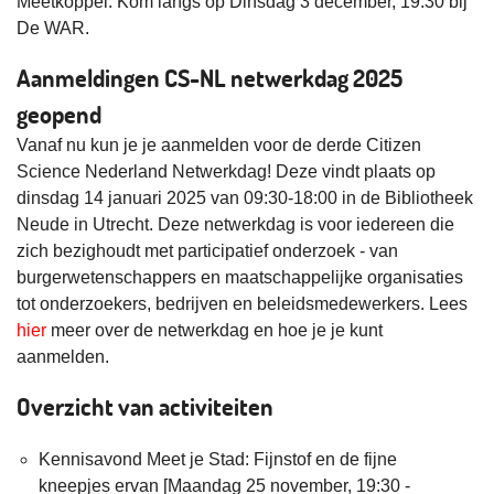
Meetkoppel. Kom langs op Dinsdag 3 december, 19:30 bij
De WAR.
Aanmeldingen CS-NL netwerkdag 2025
geopend
Vanaf nu kun je je aanmelden voor de derde Citizen
Science Nederland Netwerkdag! Deze vindt plaats op
dinsdag 14 januari 2025 van 09:30-18:00 in de Bibliotheek
Neude in Utrecht. Deze netwerkdag is voor iedereen die
zich bezighoudt met participatief onderzoek - van
burgerwetenschappers en maatschappelijke organisaties
tot onderzoekers, bedrijven en beleidsmedewerkers. Lees
hier
meer over de netwerkdag en hoe je je kunt
aanmelden.
Overzicht van activiteiten
Kennisavond Meet je Stad: Fijnstof en de fijne
kneepjes ervan [Maandag 25 november, 19:30 -