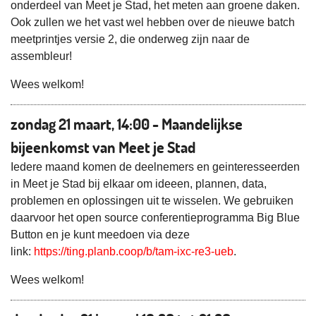
onderdeel van Meet je Stad, het meten aan groene daken.
Ook zullen we het vast wel hebben over de nieuwe batch
meetprintjes versie 2, die onderweg zijn naar de
assembleur!
Wees welkom!
zondag 21 maart, 14:00 - Maandelijkse
bijeenkomst van Meet je Stad
Iedere maand komen de deelnemers en geinteresseerden
in Meet je Stad bij elkaar om ideeen, plannen, data,
problemen en oplossingen uit te wisselen. We gebruiken
daarvoor het open source conferentieprogramma Big Blue
Button en je kunt meedoen via deze
link:
https://ting.planb.coop/b/tam-ixc-re3-ueb
.
Wees welkom!