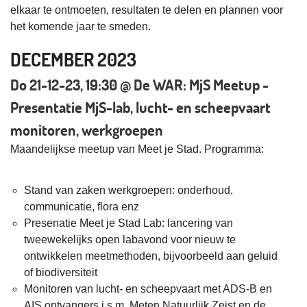
elkaar te ontmoeten, resultaten te delen en plannen voor
het komende jaar te smeden.
DECEMBER 2023
Do 21-12-23, 19:30 @ De WAR: MjS Meetup -
Presentatie MjS-lab, lucht- en scheepvaart
monitoren, werkgroepen
Maandelijkse meetup van Meet je Stad. Programma:
Stand van zaken werkgroepen: onderhoud,
communicatie, flora enz
Presenatie Meet je Stad Lab: lancering van
tweewekelijks open labavond voor nieuw te
ontwikkelen meetmethoden, bijvoorbeeld aan geluid
of biodiversiteit
Monitoren van lucht- en scheepvaart met ADS-B en
AIS ontvangers i.s.m. Meten Natuurlijk Zeist en de