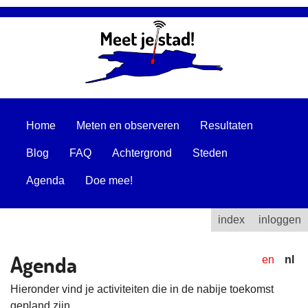
Home
Meten en observeren
Resultaten
Blog
FAQ
Achtergrond
Steden
Agenda
Doe mee!
index
inloggen
Agenda
en
nl
Hieronder vind je activiteiten die in de nabije toekomst
gepland zijn.