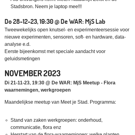
Stadsbron. Neem je laptop mee!!!
Do 28-12-23, 19:30 @ De WAR: MjS Lab
Tweewekelijks open knutsel- en experimenteersessie voor
nieuwe experimenten, sensoren, soft- en hardware, data-
analyse e.d.
Eerste bijeenkomst met speciale aandacht voor
geluidsmetingen
NOVEMBER 2023
Di 21-11-23, 19:30 @ De WAR: MjS Meetup - Flora
waarnemingen, werkgroepen
Maandelijkse meetup van Meet je Stad. Programma:
Stand van zaken werkgroepen: onderhoud,
communicatie, flora enz
Herstart van de flora-waarnemingen: welke planten