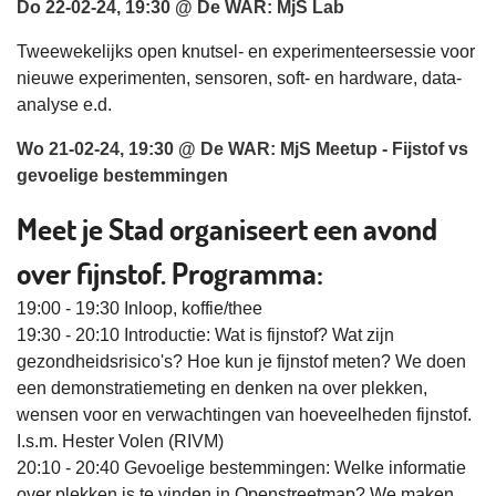
Do 22-02-24, 19:30 @ De WAR: MjS Lab
Tweewekelijks open knutsel- en experimenteersessie voor
nieuwe experimenten, sensoren, soft- en hardware, data-
analyse e.d.
Wo 21-02-24, 19:30 @ De WAR: MjS Meetup - Fijstof vs
gevoelige bestemmingen
Meet je Stad organiseert een avond
over fijnstof. Programma:
19:00 - 19:30 Inloop, koffie/thee
19:30 - 20:10 Introductie: Wat is fijnstof? Wat zijn
gezondheidsrisico's? Hoe kun je fijnstof meten? We doen
een demonstratiemeting en denken na over plekken,
wensen voor en verwachtingen van hoeveelheden fijnstof.
I.s.m. Hester Volen (RIVM)
20:10 - 20:40 Gevoelige bestemmingen: Welke informatie
over plekken is te vinden in Openstreetmap? We maken