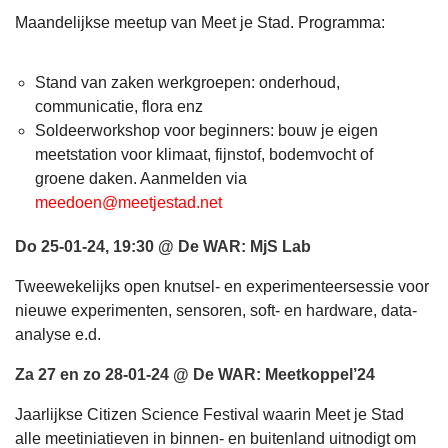
Maandelijkse meetup van Meet je Stad. Programma:
Stand van zaken werkgroepen: onderhoud,
communicatie, flora enz
Soldeerworkshop voor beginners: bouw je eigen
meetstation voor klimaat, fijnstof, bodemvocht of
groene daken. Aanmelden via
meedoen@meetjestad.net
Do 25-01-24, 19:30 @ De WAR: MjS Lab
Tweewekelijks open knutsel- en experimenteersessie voor
nieuwe experimenten, sensoren, soft- en hardware, data-
analyse e.d.
Za 27 en zo 28-01-24 @ De WAR: Meetkoppel’24
Jaarlijkse Citizen Science Festival waarin Meet je Stad
alle meetiniatieven in binnen- en buitenland uitnodigt om