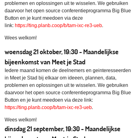
problemen en oplossingen uit te wisselen. We gebruiken
daarvoor het open source conferentieprogramma Big Blue
Button en je kunt meedoen via deze
link:
https://ting.planb.coop/b/tam-ixc-re3-ueb
.
Wees welkom!
woensdag 21 oktober, 19:30 - Maandelijkse
bijeenkomst van Meet je Stad
Iedere maand komen de deelnemers en geinteresseerden
in Meet je Stad bij elkaar om ideeen, plannen, data,
problemen en oplossingen uit te wisselen. We gebruiken
daarvoor het open source conferentieprogramma Big Blue
Button en je kunt meedoen via deze link:
https://ting.planb.coop/b/tam-ixc-re3-ueb
.
Wees welkom!
dinsdag 21 september, 19:30 - Maandelijkse