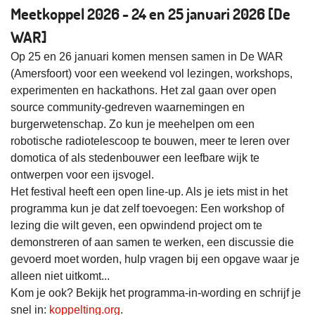
Meetkoppel 2026 - 24 en 25 januari 2026 [De
WAR]
Op 25 en 26 januari komen mensen samen in De WAR
(Amersfoort) voor een weekend vol lezingen, workshops,
experimenten en hackathons. Het zal gaan over open
source community-gedreven waarnemingen en
burgerwetenschap. Zo kun je meehelpen om een
robotische radiotelescoop te bouwen, meer te leren over
domotica of als stedenbouwer een leefbare wijk te
ontwerpen voor een ijsvogel.
Het festival heeft een open line-up. Als je iets mist in het
programma kun je dat zelf toevoegen: Een workshop of
lezing die wilt geven, een opwindend project om te
demonstreren of aan samen te werken, een discussie die
gevoerd moet worden, hulp vragen bij een opgave waar je
alleen niet uitkomt...
Kom je ook? Bekijk het programma-in-wording en schrijf je
snel in:
koppelting.org
.