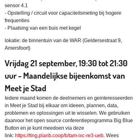
sensor 4.1
- Opstelling / circuit voor capaciteitsmeting bij hogere
frequenties
- Plaatsing van een buis met kegel
lokatie: de binnentuin van de WAR (Geldersestraat 9,
Amersfoort)
Vrijdag 21 september, 19:30 tot 21:30
uur - Maandelijkse bijeenkomst van
Meet je Stad
Iedere maand komen de deelnemers en geinteresseerden
in Meet je Stad bij elkaar om ideeen, plannen, data,
problemen en oplossingen uit te wisselen. We gebruiken
daarvoor het open source conferentieprogramma Big Blue
Button en je kunt meedoen via deze
link:
https://ting.planb.coop/b/tam-ixc-re3-ueb
. Wees