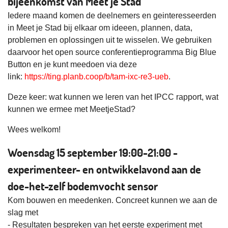
bijeenkomst van Meet je Stad
Iedere maand komen de deelnemers en geinteresseerden
in Meet je Stad bij elkaar om ideeen, plannen, data,
problemen en oplossingen uit te wisselen. We gebruiken
daarvoor het open source conferentieprogramma Big Blue
Button en je kunt meedoen via deze
link:
https://ting.planb.coop/b/tam-ixc-re3-ueb
.
Deze keer: wat kunnen we leren van het IPCC rapport, wat
kunnen we ermee met MeetjeStad?
Wees welkom!
Woensdag 15 september 19:00-21:00 -
experimenteer- en ontwikkelavond aan de
doe-het-zelf bodemvocht sensor
Kom bouwen en meedenken. Concreet kunnen we aan de
slag met
- Resultaten bespreken van het eerste experiment met