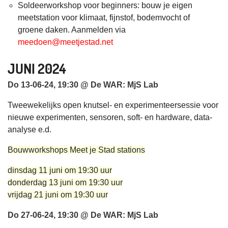
Soldeerworkshop voor beginners: bouw je eigen
meetstation voor klimaat, fijnstof, bodemvocht of
groene daken. Aanmelden via
meedoen@meetjestad.net
JUNI 2024
Do 13-06-24, 19:30 @ De WAR: MjS Lab
Tweewekelijks open knutsel- en experimenteersessie voor
nieuwe experimenten, sensoren, soft- en hardware, data-
analyse e.d.
Bouwworkshops Meet je Stad stations
dinsdag 11 juni om 19:30 uur
donderdag 13 juni om 19:30 uur
vrijdag 21 juni om 19:30 uur
Do 27-06-24, 19:30 @ De WAR: MjS Lab