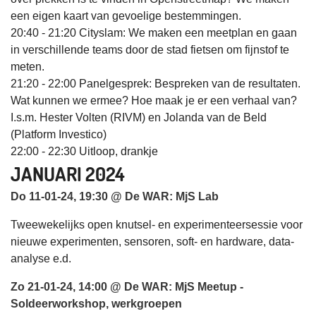
een eigen kaart van gevoelige bestemmingen.
20:40 - 21:20 Cityslam: We maken een meetplan en gaan
in verschillende teams door de stad fietsen om fijnstof te
meten.
21:20 - 22:00 Panelgesprek: Bespreken van de resultaten.
Wat kunnen we ermee? Hoe maak je er een verhaal van?
I.s.m. Hester Volten (RIVM) en Jolanda van de Beld
(Platform Investico)
22:00 - 22:30 Uitloop, drankje
JANUARI 2024
Do 11-01-24, 19:30 @ De WAR: MjS Lab
Tweewekelijks open knutsel- en experimenteersessie voor
nieuwe experimenten, sensoren, soft- en hardware, data-
analyse e.d.
Zo 21-01-24, 14:00 @ De WAR: MjS Meetup -
Soldeerworkshop, werkgroepen