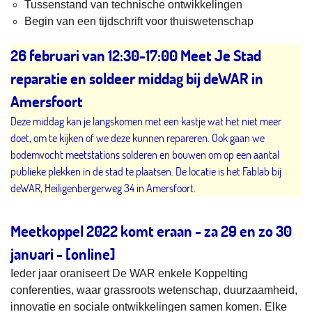
Tussenstand van technische ontwikkelingen
Begin van een tijdschrift voor thuiswetenschap
26 februari van 12:30-17:00 Meet Je Stad
reparatie en soldeer middag bij deWAR in
Amersfoort
Deze middag kan je langskomen met een kastje wat het niet meer
doet, om te kijken of we deze kunnen repareren. Ook gaan we
bodemvocht meetstations solderen en bouwen om op een aantal
publieke plekken in de stad te plaatsen. De locatie is het Fablab bij
deWAR, Heiligenbergerweg 34 in Amersfoort.
Meetkoppel 2022 komt eraan - za 29 en zo 30
januari - [online]
Ieder jaar oraniseert De WAR enkele Koppelting
conferenties, waar grassroots wetenschap, duurzaamheid,
innovatie en sociale ontwikkelingen samen komen. Elke