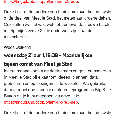
https://ting.planb.coop/b/tam-ixc-re3-ueb
.
Deze keer onder andere een brainstorm over het nieuwste
onderdeel van Meet je Stad, het meten aan groene daken.
Ook zullen we het vast wel hebben over de nieuwe batch
meetprintjes versie 2, die onderweg zijn naar de
assembleur!
Wees welkom!
woensdag 21 april, 19:30 - Maandelijkse
bijeenkomst van Meet je Stad
Iedere maand komen de deelnemers en geinteresseerden
in Meet je Stad bij elkaar om ideeen, plannen, data,
problemen en oplossingen uit te wisselen. We gebruiken
daarvoor het open source conferentieprogramma Big Blue
Button en je kunt meedoen via deze link:
https://ting.planb.coop/b/tam-ixc-re3-ueb
.
Deze keer onder andere een brainstorm over het nieuwste