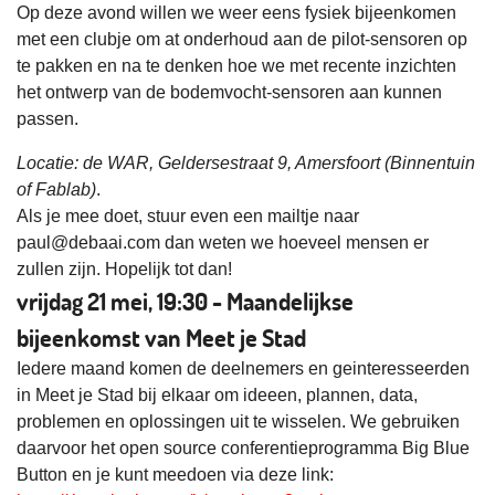
Op deze avond willen we weer eens fysiek bijeenkomen
met een clubje om at onderhoud aan de pilot-sensoren op
te pakken en na te denken hoe we met recente inzichten
het ontwerp van de bodemvocht-sensoren aan kunnen
passen.
Locatie: de WAR, Geldersestraat 9, Amersfoort (Binnentuin
of Fablab)
.
Als je mee doet, stuur even een mailtje naar
paul@debaai.com dan weten we hoeveel mensen er
zullen zijn. Hopelijk tot dan!
vrijdag 21 mei, 19:30 - Maandelijkse
bijeenkomst van Meet je Stad
Iedere maand komen de deelnemers en geinteresseerden
in Meet je Stad bij elkaar om ideeen, plannen, data,
problemen en oplossingen uit te wisselen. We gebruiken
daarvoor het open source conferentieprogramma Big Blue
Button en je kunt meedoen via deze link: