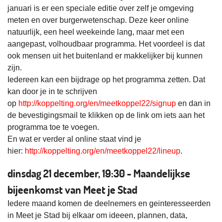
januari is er een speciale editie over zelf je omgeving
meten en over burgerwetenschap. Deze keer online
natuurlijk, een heel weekeinde lang, maar met een
aangepast, volhoudbaar programma. Het voordeel is dat
ook mensen uit het buitenland er makkelijker bij kunnen
zijn.
Iedereen kan een bijdrage op het programma zetten. Dat
kan door je in te schrijven
op
http://koppelting.org/en/meetkoppel22/signup
en dan in
de bevestigingsmail te klikken op de link om iets aan het
programma toe te voegen.
En wat er verder al online staat vind je
hier:
http://koppelting.org/en/meetkoppel22/lineup
.
dinsdag 21 december, 19:30 - Maandelijkse
bijeenkomst van Meet je Stad
Iedere maand komen de deelnemers en geinteresseerden
in Meet je Stad bij elkaar om ideeen, plannen, data,