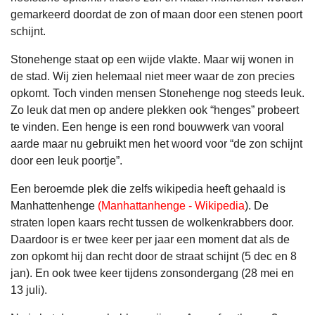
gemarkeerd doordat de zon of maan door een stenen poort
schijnt.
Stonehenge staat op een wijde vlakte. Maar wij wonen in
de stad. Wij zien helemaal niet meer waar de zon precies
opkomt. Toch vinden mensen Stonehenge nog steeds leuk.
Zo leuk dat men op andere plekken ook “henges” probeert
te vinden. Een henge is een rond bouwwerk van vooral
aarde maar nu gebruikt men het woord voor “de zon schijnt
door een leuk poortje”.
Een beroemde plek die zelfs wikipedia heeft gehaald is
Manhattenhenge
(Manhattanhenge - Wikipedia
). De
straten lopen kaars recht tussen de wolkenkrabbers door.
Daardoor is er twee keer per jaar een moment dat als de
zon opkomt hij dan recht door de straat schijnt (5 dec en 8
jan). En ook twee keer tijdens zonsondergang (28 mei en
13 juli).