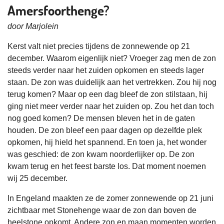
Amersfoorthenge?
door Marjolein
Kerst valt niet precies tijdens de zonnewende op 21
december. Waarom eigenlijk niet? Vroeger zag men de zon
steeds verder naar het zuiden opkomen en steeds lager
staan. De zon was duidelijk aan het vertrekken. Zou hij nog
terug komen? Maar op een dag bleef de zon stilstaan, hij
ging niet meer verder naar het zuiden op. Zou het dan toch
nog goed komen? De mensen bleven het in de gaten
houden. De zon bleef een paar dagen op dezelfde plek
opkomen, hij hield het spannend. En toen ja, het wonder
was geschied: de zon kwam noorderlijker op. De zon
kwam terug en het feest barste los. Dat moment noemen
wij 25 december.
In Engeland maakten ze de zomer zonnewende op 21 juni
zichtbaar met Stonehenge waar de zon dan boven de
heelstone opkomt. Andere zon en maan momenten worden