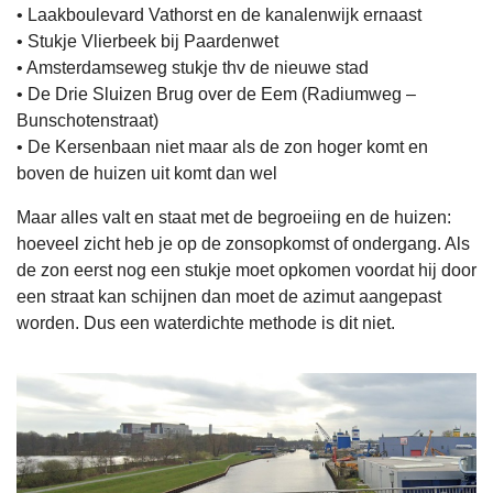
• Laakboulevard Vathorst en de kanalenwijk ernaast
• Stukje Vlierbeek bij Paardenwet
• Amsterdamseweg stukje thv de nieuwe stad
• De Drie Sluizen Brug over de Eem (Radiumweg –
Bunschotenstraat)
• De Kersenbaan niet maar als de zon hoger komt en
boven de huizen uit komt dan wel
Maar alles valt en staat met de begroeiing en de huizen:
hoeveel zicht heb je op de zonsopkomst of ondergang. Als
de zon eerst nog een stukje moet opkomen voordat hij door
een straat kan schijnen dan moet de azimut aangepast
worden. Dus een waterdichte methode is dit niet.