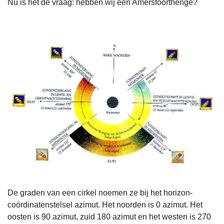
Nu is het de vraag: hebben wij een Amersfoorthenge?
De graden van een cirkel noemen ze bij het horizon-
coördinatenstelsel azimut. Het noorden is 0 azimut. Het
oosten is 90 azimut, zuid 180 azimut en het westen is 270