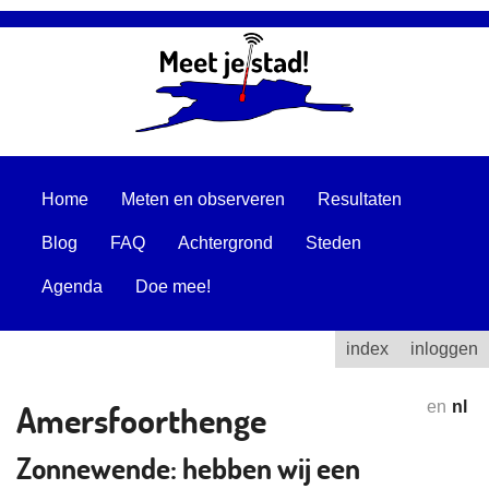
Home
Meten en observeren
Resultaten
Blog
FAQ
Achtergrond
Steden
Agenda
Doe mee!
index
inloggen
Amersfoorthenge
en
nl
Zonnewende: hebben wij een