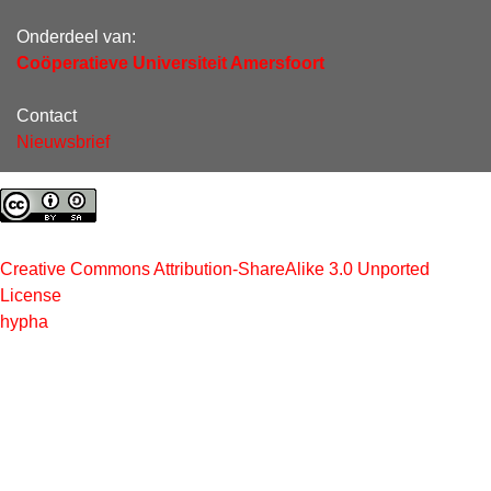
Onderdeel van:
Coöperatieve Universiteit Amersfoort
Contact
Nieuwsbrief
Creative Commons Attribution-ShareAlike 3.0 Unported
License
hypha