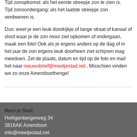
Tijd zonopkomst: als het eerste streepje zon te zien is.
Tijd zonsondergang: als het laatste streepje zon
verdwenen is.
Dus: weet je een leuk doorkijkje of lange straat of kanaal of
sloot waar je de zon mooi ziet opkomen of ondergaan,
maak een foto! Ook als je ergens anders op de dag of in
het jaar de zon ergens leuk doorheen ziet schijnen mag
meedoen. Zet de plaats, datum en tijd op de foto en mail
het naar
nieuwsbrief@meetjestad.net
. Misschien vinden
we zo onze Amersfoorthenge!
Meet je Stad
Heiligenbergerweg 34
3816AK Amersfoort
info@meetjestad.net