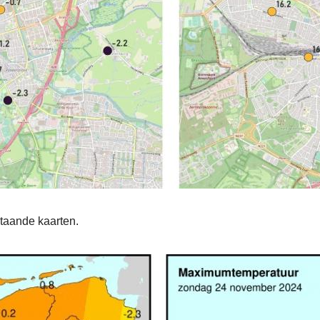
taande kaarten.