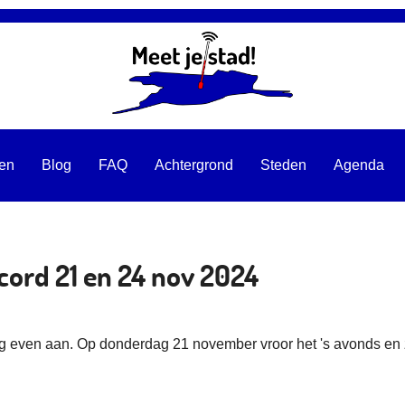
ten
Blog
FAQ
Achtergrond
Steden
Agenda
cord 21 en 24 nov 2024
g even aan. Op donderdag 21 november vroor het 's avonds e