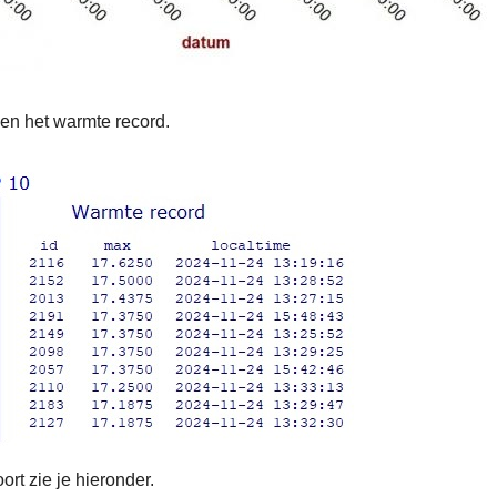
 en het warmte record.
t zie je hieronder.