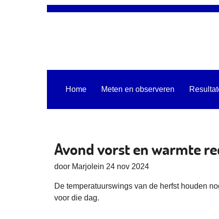
Home
Meten en observeren
Resulta
Avond vorst en warmte re
door Marjolein 24 nov 2024
De temperatuurswings van de herfst houden no
voor die dag.