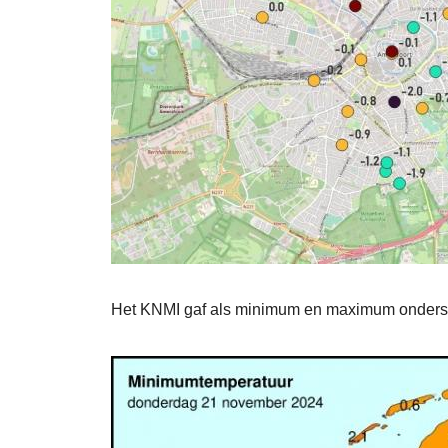
Het KNMI gaf als minimum en maximum onders