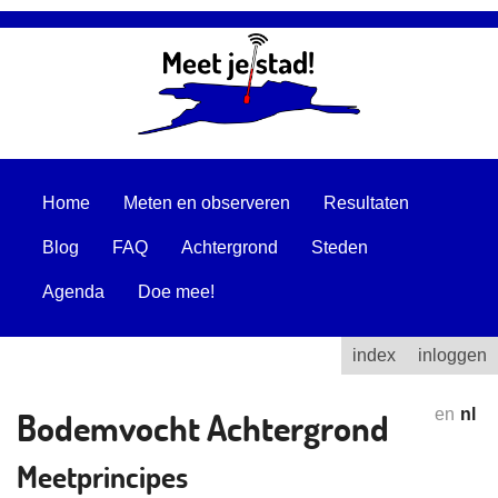
Home
Meten en observeren
Resultaten
Blog
FAQ
Achtergrond
Steden
Agenda
Doe mee!
index
inloggen
Bodemvocht Achtergrond
en
nl
Meetprincipes