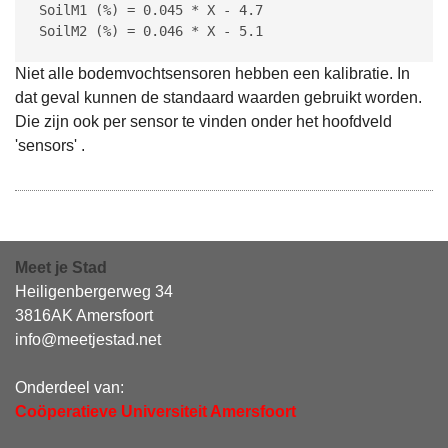
SoilM1 (%) = 0.045 * X - 4.7 

SoilM2 (%) = 0.046 * X - 5.1 
Niet alle bodemvochtsensoren hebben een kalibratie. In
dat geval kunnen de standaard waarden gebruikt worden.
Die zijn ook per sensor te vinden onder het hoofdveld
'sensors' .
Meet je Stad
Heiligenbergerweg 34
3816AK Amersfoort
info@meetjestad.net
Onderdeel van:
Coöperatieve Universiteit Amersfoort