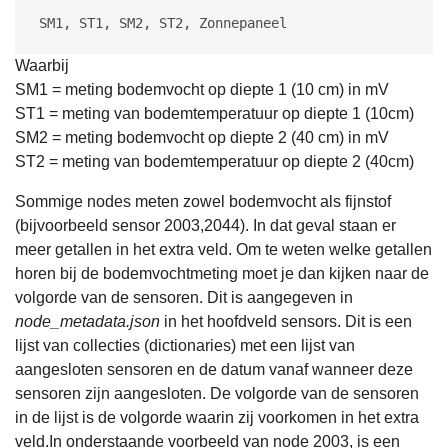
Waarbij
SM1 = meting bodemvocht op diepte 1 (10 cm) in mV
ST1 = meting van bodemtemperatuur op diepte 1 (10cm)
SM2 = meting bodemvocht op diepte 2 (40 cm) in mV
ST2 = meting van bodemtemperatuur op diepte 2 (40cm)
Sommige nodes meten zowel bodemvocht als fijnstof
(bijvoorbeeld sensor 2003,2044). In dat geval staan er
meer getallen in het extra veld. Om te weten welke getallen
horen bij de bodemvochtmeting moet je dan kijken naar de
volgorde van de sensoren. Dit is aangegeven in
node_metadata.json
in het hoofdveld sensors. Dit is een
lijst van collecties (dictionaries) met een lijst van
aangesloten sensoren en de datum vanaf wanneer deze
sensoren zijn aangesloten. De volgorde van de sensoren
in de lijst is de volgorde waarin zij voorkomen in het extra
veld.
In onderstaande voorbeeld van node 2003, is een