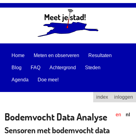
Home
Meten en observeren
Resultaten
Blog
FAQ
Achtergrond
Steden
Agenda
Doe mee!
index
inloggen
Bodemvocht Data Analyse
en
nl
Sensoren met bodemvocht data