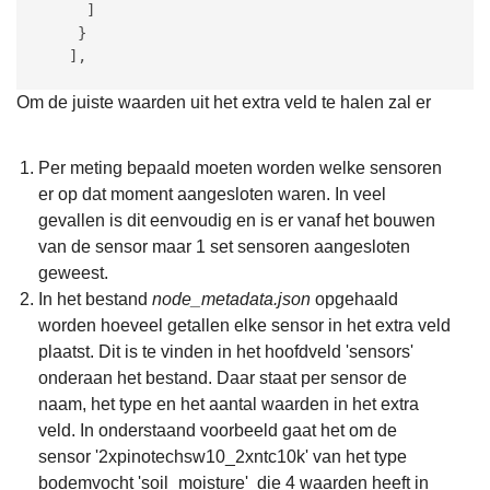
     ]

    }

   ],
Om de juiste waarden uit het extra veld te halen zal er
Per meting bepaald moeten worden welke sensoren
er op dat moment aangesloten waren. In veel
gevallen is dit eenvoudig en is er vanaf het bouwen
van de sensor maar 1 set sensoren aangesloten
geweest.
In het bestand
node_metadata.json
opgehaald
worden hoeveel getallen elke sensor in het extra veld
plaatst. Dit is te vinden in het hoofdveld 'sensors'
onderaan het bestand. Daar staat per sensor de
naam, het type en het aantal waarden in het extra
veld. In onderstaand voorbeeld gaat het om de
sensor '2xpinotechsw10_2xntc10k' van het type
bodemvocht 'soil_moisture' die 4 waarden heeft in