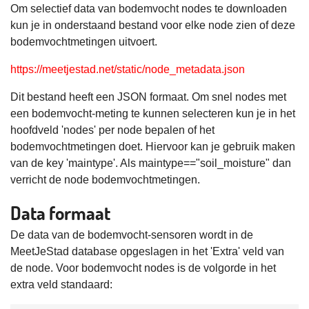
Om selectief data van bodemvocht nodes te downloaden
kun je in onderstaand bestand voor elke node zien of deze
bodemvochtmetingen uitvoert.
https://meetjestad.net/static/node_metadata.json
Dit bestand heeft een JSON formaat. Om snel nodes met
een bodemvocht-meting te kunnen selecteren kun je in het
hoofdveld 'nodes' per node bepalen of het
bodemvochtmetingen doet. Hiervoor kan je gebruik maken
van de key 'maintype'. Als maintype=="soil_moisture" dan
verricht de node bodemvochtmetingen.
Data formaat
De data van de bodemvocht-sensoren wordt in de
MeetJeStad database opgeslagen in het 'Extra' veld van
de node. Voor bodemvocht nodes is de volgorde in het
extra veld standaard: