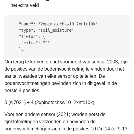
het extra veld
   "name": "2xpinotechsw10_2xntc10k",

   "type": "soil_moisture",

   "fields": {

    "extra": "4"

   },
Om terug te komen op het voorbeeld van sensor 2003, zijn
de posities van de bodemvochtmeting te vinden door het
aantal waardes van elke sensor op te tellen De
bodemvochtmetingen bevinden zich in dit geval in de
eerste 4 posities.
0 (si7021) + 4 (2xpinotechsw10_2xntc10k)
Voor een andere sensor (2021) worden eerst de
fijnstofmetingen verzonden en bevinden de
bodemvochtmetingen zich in de posities 10 t/m 14 (of 9-13