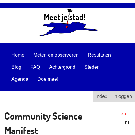
Home
Meten en observeren
Resultaten
Blog
FAQ
Achtergrond
Steden
Agenda
Doe mee!
index
inloggen
Community Science
en
nl
Manifest