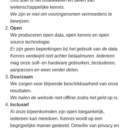
Ons doel is het ontwikkelen en delen van
wetenschappelijke kennis.
We zijn er niet om vooringenomen vermoedens te
bewijzen.
Open
We produceren open data, open kennis en open
source technologie.
Er zijn geen beperkingen bij het gebruik van de data.
Kennis verdwijnt niet achter betaalmuren. Iedereen
mag onze soft- en hardware gebruiken, bestuderen,
aanpassen en weer verder delen.
Duurzaam
We zorgen voor blijvende beschikbaarheid van onze
resultaten.
We halen de website niet offline zodra het geld op is.
Inclusief
Al onze bijeenkomsten zijn open toegankelijk,
iedereen kan meedoen. Kennis wordt op een
begrijpelijke manier gedeeld. Omwille van privacy en