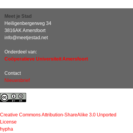
Meet je Stad
Heiligenbergerweg 34
3816AK Amersfoort
info@meetjestad.net
Onderdeel van:
Coöperatieve Universiteit Amersfoort
Contact
Nieuwsbrief
Creative Commons Attribution-ShareAlike 3.0 Unported
License
hypha