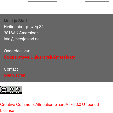
Meet je Stad
Heiligenbergerweg 34
3816AK Amersfoort
info@meetjestad.net
Onderdeel van:
Coöperatieve Universiteit Amersfoort
Contact
Nieuwsbrief
Creative Commons Attribution-ShareAlike 3.0 Unported
License