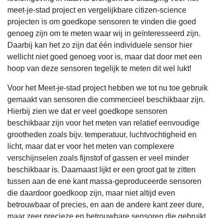
meet-je-stad project en vergelijkbare citizen-science
projecten is om goedkope sensoren te vinden die goed
genoeg zijn om te meten waar wij in geïnteresseerd zijn.
Daarbij kan het zo zijn dat één individuele sensor hier
wellicht niet goed genoeg voor is, maar dat door met een
hoop van deze sensoren tegelijk te meten dit wel lukt!
Voor het Meet-je-stad project hebben we tot nu toe gebruik
gemaakt van sensoren die commercieel beschikbaar zijn.
Hierbij zien we dat er veel goedkope sensoren
beschikbaar zijn voor het meten van relatief eenvoudige
grootheden zoals bijv. temperatuur, luchtvochtigheid en
licht, maar dat er voor het meten van complexere
verschijnselen zoals fijnstof of gassen er veel minder
beschikbaar is. Daarnaast lijkt er een groot gat te zitten
tussen aan de ene kant massa-geproduceerde sensoren
die daardoor goedkoop zijn, maar niet altijd even
betrouwbaar of precies, en aan de andere kant zeer dure,
maar zeer precieze en betrouwbare sensoren die gebruikt