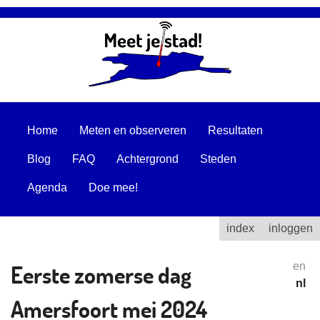
Home
Meten en observeren
Resultaten
Blog
FAQ
Achtergrond
Steden
Agenda
Doe mee!
index
inloggen
Eerste zomerse dag
en
nl
Amersfoort mei 2024