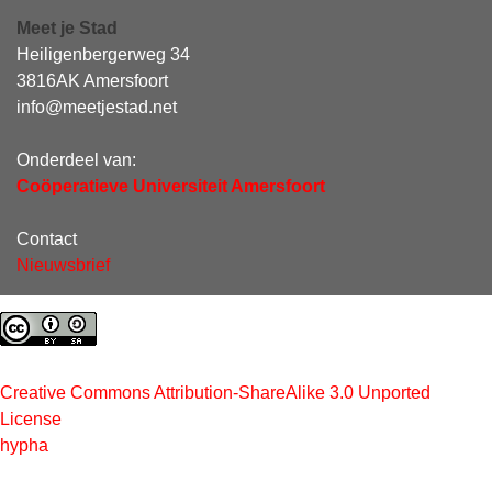
Meet je Stad
Heiligenbergerweg 34
3816AK Amersfoort
info@meetjestad.net
Onderdeel van:
Coöperatieve Universiteit Amersfoort
Contact
Nieuwsbrief
Creative Commons Attribution-ShareAlike 3.0 Unported
License
hypha