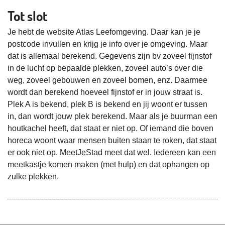
Tot slot
Je hebt de website Atlas Leefomgeving. Daar kan je je
postcode invullen en krijg je info over je omgeving. Maar
dat is allemaal berekend. Gegevens zijn bv zoveel fijnstof
in de lucht op bepaalde plekken, zoveel auto’s over die
weg, zoveel gebouwen en zoveel bomen, enz. Daarmee
wordt dan berekend hoeveel fijnstof er in jouw straat is.
Plek A is bekend, plek B is bekend en jij woont er tussen
in, dan wordt jouw plek berekend. Maar als je buurman een
houtkachel heeft, dat staat er niet op. Of iemand die boven
horeca woont waar mensen buiten staan te roken, dat staat
er ook niet op. MeetJeStad meet dat wel. Iedereen kan een
meetkastje komen maken (met hulp) en dat ophangen op
zulke plekken.