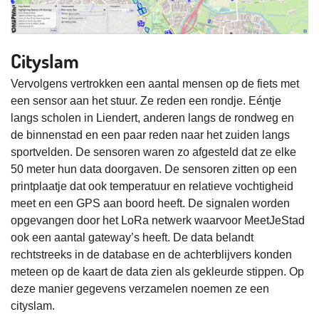
Cityslam
Vervolgens vertrokken een aantal mensen op de fiets met
een sensor aan het stuur. Ze reden een rondje. Eéntje
langs scholen in Liendert, anderen langs de rondweg en
de binnenstad en een paar reden naar het zuiden langs
sportvelden. De sensoren waren zo afgesteld dat ze elke
50 meter hun data doorgaven. De sensoren zitten op een
printplaatje dat ook temperatuur en relatieve vochtigheid
meet en een GPS aan boord heeft. De signalen worden
opgevangen door het LoRa netwerk waarvoor MeetJeStad
ook een aantal gateway’s heeft. De data belandt
rechtstreeks in de database en de achterblijvers konden
meteen op de kaart de data zien als gekleurde stippen. Op
deze manier gegevens verzamelen noemen ze een
cityslam.