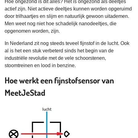
Hoe ongezond is dit alles? Het is ongezond als deeltjes
actief zijn. Niet actieve deeltjes kunnen worden opgeruimd
door trilhaartjes en slijm en natuurlijk gewoon uitademen.
Men weet nog niet hoe schadelijk nanodeeltjes, die
opgenomen worden, zijn.
In Nederland zit nog steeds teveel fijnstof in de lucht. Ook
al is het een stuk verbeterd sinds het begin van de
industriële revolutie met de vele schoorstenen,
stoomtreinen en lood in benzine.
Hoe werkt een fijnstofsensor van
MeetJeStad