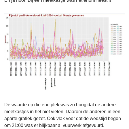
En ja hoor: Bij één meetkastje was het enorm feest!!!
De waarde op die ene plek was zo hoog dat de andere
meetkastjes in het niet vielen. Daarom de anderen in een
aparte grafiek gezet. Ook vlak voor dat de wedstijd begon
om 21:00 was er blijkbaar al vuurwerk afgevuurd.