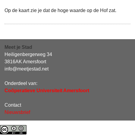
Op de kaart zie je dat de hoge waarde op de Hof zat.
Meet je Stad
Heiligenbergerweg 34
3816AK Amersfoort
info@meetjestad.net
Onderdeel van:
Coöperatieve Universiteit Amersfoort
Contact
Nieuwsbrief