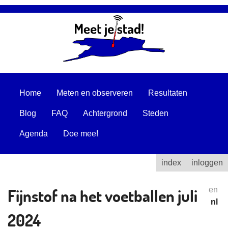
Home
Meten en observeren
Resultaten
Blog
FAQ
Achtergrond
Steden
Agenda
Doe mee!
index
inloggen
Fijnstof na het voetballen juli
en
nl
2024