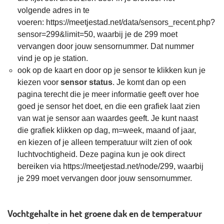
volgende adres in te
voeren: https://meetjestad.net/data/sensors_recent.php?
sensor=299&limit=50, waarbij je de 299 moet
vervangen door jouw sensornummer. Dat nummer
vind je op je station.
ook op de kaart en door op je sensor te klikken kun je
kiezen voor
sensor status
. Je komt dan op een
pagina terecht die je meer informatie geeft over hoe
goed je sensor het doet, en die een grafiek laat zien
van wat je sensor aan waardes geeft. Je kunt naast
die grafiek klikken op dag, m=week, maand of jaar,
en kiezen of je alleen temperatuur wilt zien of ook
luchtvochtigheid. Deze pagina kun je ook direct
bereiken via https://meetjestad.net/node/299, waarbij
je 299 moet vervangen door jouw sensornummer.
Vochtgehalte in het groene dak en de temperatuur