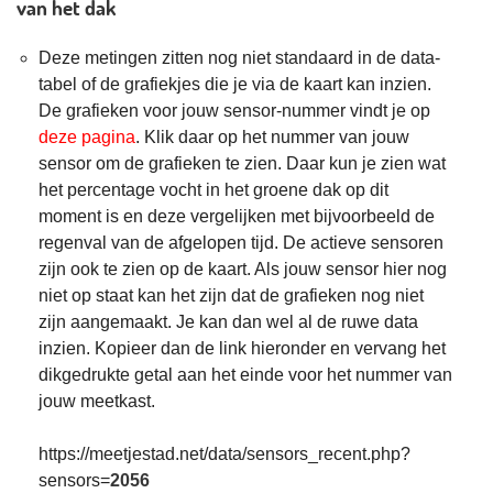
van het dak
Deze metingen zitten nog niet standaard in de data-
tabel of de grafiekjes die je via de kaart kan inzien.
De grafieken voor jouw sensor-nummer vindt je op
deze pagina
. Klik daar op het nummer van jouw
sensor om de grafieken te zien. Daar kun je zien wat
het percentage vocht in het groene dak op dit
moment is en deze vergelijken met bijvoorbeeld de
regenval van de afgelopen tijd. De actieve sensoren
zijn ook te zien op de kaart. Als jouw sensor hier nog
niet op staat kan het zijn dat de grafieken nog niet
zijn aangemaakt. Je kan dan wel al de ruwe data
inzien. Kopieer dan de link hieronder en vervang het
dikgedrukte getal aan het einde voor het nummer van
jouw meetkast.
https://meetjestad.net/data/sensors_recent.php?
sensors=
2056