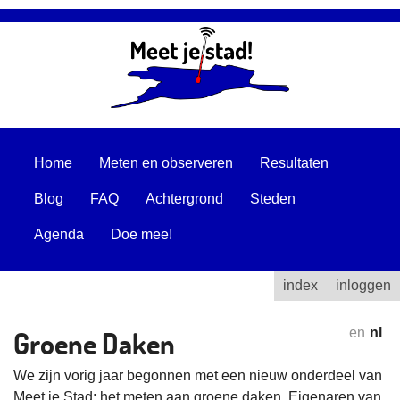
Home
Meten en observeren
Resultaten
Blog
FAQ
Achtergrond
Steden
Agenda
Doe mee!
index
inloggen
Groene Daken
en
nl
We zijn vorig jaar begonnen met een nieuw onderdeel van
Meet je Stad: het meten aan groene daken. Eigenaren van