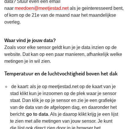
data? Stuur even een email
naar
meedoen@meetjestad.net
als je geinteresseerd bent,
of kom op de 21e van de maand naar het maandelijkse
overleg.
Waar vind je jouw data?
Zoals voor elke sensor geldt kun je je data inzien op de
website. Dat kan op een paar manieren, afhankelijk welke
metingen je in wil zien.
Temperatuur en de luchtvochtigheid boven het dak
de kaart: als je op meetjestad.net op de kaart van je
stad klikt kun je inzoomen op de plek waar je sensor
staat. Dan klik je op je sensor en zie je een grafiekje
van de data van de afgelopen dag, en daaronder het
bericht:
go to data
. Als je daarop klikt krijg je een lijst
te zien met alle metingen van jouw sensor. Je kunt
die lijst ook direct zien door in je browser het