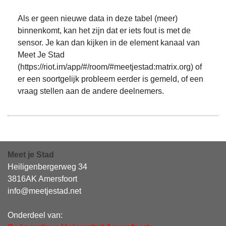
Als er geen nieuwe data in deze tabel (meer)
binnenkomt, kan het zijn dat er iets fout is met de
sensor. Je kan dan kijken in de element kanaal van
Meet Je Stad
(https://riot.im/app/#/room/#meetjestad:matrix.org) of
er een soortgelijk probleem eerder is gemeld, of een
vraag stellen aan de andere deelnemers.
Meet je Stad
Heiligenbergerweg 34
3816AK Amersfoort
info@meetjestad.net
Onderdeel van: