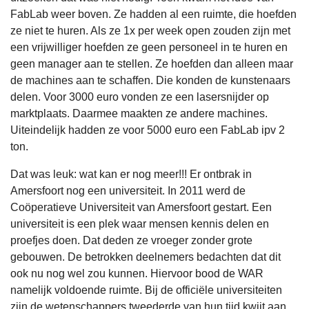
FabLab weer boven. Ze hadden al een ruimte, die hoefden
ze niet te huren. Als ze 1x per week open zouden zijn met
een vrijwilliger hoefden ze geen personeel in te huren en
geen manager aan te stellen. Ze hoefden dan alleen maar
de machines aan te schaffen. Die konden de kunstenaars
delen. Voor 3000 euro vonden ze een lasersnijder op
marktplaats. Daarmee maakten ze andere machines.
Uiteindelijk hadden ze voor 5000 euro een FabLab ipv 2
ton.
Dat was leuk: wat kan er nog meer!!! Er ontbrak in
Amersfoort nog een universiteit. In 2011 werd de
Coöperatieve Universiteit van Amersfoort gestart. Een
universiteit is een plek waar mensen kennis delen en
proefjes doen. Dat deden ze vroeger zonder grote
gebouwen. De betrokken deelnemers bedachten dat dit
ook nu nog wel zou kunnen. Hiervoor bood de WAR
namelijk voldoende ruimte. Bij de officiële universiteiten
zijn de wetenschappers tweederde van hun tijd kwijt aan