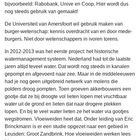
bijvoorbeeld: Rabobank, Unive en Coop. Hier wordt dus
nog steeds gebruik van gemaakt!
De Universiteit van Amersfoort wil gebruik maken van
burger-wetenschap: kennis overdracht van en door mede-
burgers. Niet door wetenschappers in ivoren torens.
In 2012-2013 was het eerste project: het historische
watermanagement systeem. Nederland had tot de laatste
jaren altijd teveel water. Dat wordt nog steeds in kanalen
gepompt en afgevoerd naar zee. Maar in de middeleeuwen
had je nog geen uitgebreid netwerk van molens die
polders droog pompten. Toen groeven akkerbouwers een
gootje dat ze bij droogte vol lieten lopen met vruchtbaar
water uit de grond en lieten dat naar drogere plekken
lopen. En bij te veel water lieten ze het water via gootjes
wegstromen. Vloeiweiden heet dat. Onder leiding van Eric
Brinckmann is er een studie opgezet naar een gebied in
Leusden: Groot Zandbrink. Hoe vloeiweiden werken lees