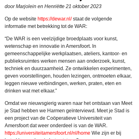
door Marjolein en Henriëtte 21 oktober 2023
Op de website
https://dewar.nl/
staat de volgende
informatie met betrekking tot de WAR:
“De WAR is een veelzijdige broedplaats voor kunst,
wetenschap en innovatie in Amersfoort. In
gemeenschappelijke werkplaatsen, ateliers, kantoor- en
publieksruimtes werken mensen aan onderzoek, kunst,
techniek en duurzaamheid. Ze ontwikkelen experimenten,
geven voorstellingen, houden lezingen, ontmoeten elkaar,
leggen nieuwe verbindingen, werken, praten, eten en
drinken wat met elkaar.”
Omdat we nieuwsgierig waren naar het ontstaan van Meet
je Stad hebben we Harmen geïnterviewd. Meet je Stad is
een project van de Coöperatieve Universiteit van
Amersfoort dat weer onderdeel is van de WAR.
https://universiteitamersfoort.nl/nl/home
Wie zijn er bij