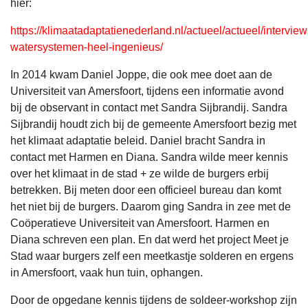
hier:
https://klimaatadaptatienederland.nl/actueel/actueel/interview
watersystemen-heel-ingenieus/
In 2014 kwam Daniel Joppe, die ook mee doet aan de
Universiteit van Amersfoort, tijdens een informatie avond
bij de observant in contact met Sandra Sijbrandij. Sandra
Sijbrandij houdt zich bij de gemeente Amersfoort bezig met
het klimaat adaptatie beleid. Daniel bracht Sandra in
contact met Harmen en Diana. Sandra wilde meer kennis
over het klimaat in de stad + ze wilde de burgers erbij
betrekken. Bij meten door een officieel bureau dan komt
het niet bij de burgers. Daarom ging Sandra in zee met de
Coöperatieve Universiteit van Amersfoort. Harmen en
Diana schreven een plan. En dat werd het project Meet je
Stad waar burgers zelf een meetkastje solderen en ergens
in Amersfoort, vaak hun tuin, ophangen.
Door de opgedane kennis tijdens de soldeer-workshop zijn