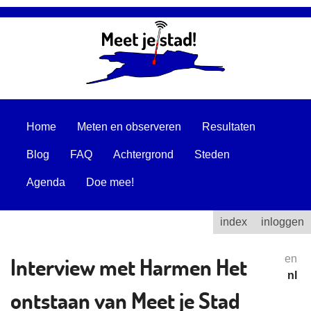
Home
Meten en observeren
Resultaten
Blog
FAQ
Achtergrond
Steden
Agenda
Doe mee!
index
inloggen
Interview met Harmen Het
en
nl
ontstaan van Meet je Stad