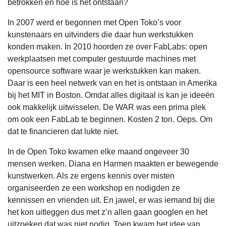
betrokken en hoe is het ontstaan?
In 2007 werd er begonnen met Open Toko’s voor
kunstenaars en uitvinders die daar hun werkstukken
konden maken. In 2010 hoorden ze over FabLabs: open
werkplaatsen met computer gestuurde machines met
opensource software waar je werkstukken kan maken.
Daar is een heel netwerk van en het is ontstaan in Amerika
bij het MIT in Boston. Omdat alles digitaal is kan je ideeën
ook makkelijk uitwisselen. De WAR was een prima plek
om ook een FabLab te beginnen. Kosten 2 ton. Oeps. Om
dat te financieren dat lukte niet.
In de Open Toko kwamen elke maand ongeveer 30
mensen werken. Diana en Harmen maakten er bewegende
kunstwerken. Als ze ergens kennis over misten
organiseerden ze een workshop en nodigden ze
kennissen en vrienden uit. En jawel, er was iemand bij die
het kon uitleggen dus met z’n allen gaan googlen en het
uitzoeken dat was niet nodig. Toen kwam het idee van