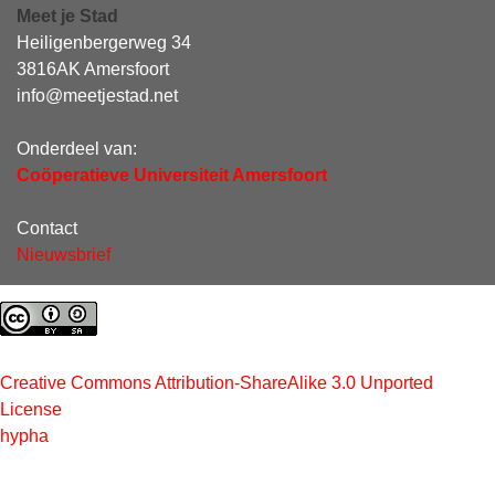
Meet je Stad
Heiligenbergerweg 34
3816AK Amersfoort
info@meetjestad.net
Onderdeel van:
Coöperatieve Universiteit Amersfoort
Contact
Nieuwsbrief
Creative Commons Attribution-ShareAlike 3.0 Unported
License
hypha