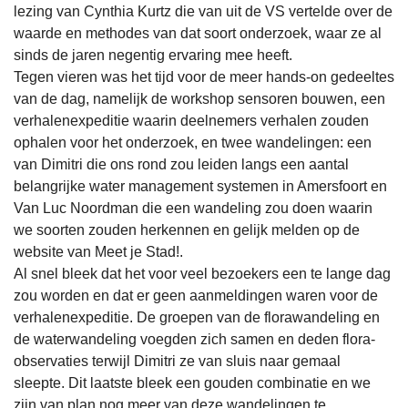
lezing van Cynthia Kurtz die van uit de VS vertelde over de
waarde en methodes van dat soort onderzoek, waar ze al
sinds de jaren negentig ervaring mee heeft.
Tegen vieren was het tijd voor de meer hands-on gedeeltes
van de dag, namelijk de workshop sensoren bouwen, een
verhalenexpeditie waarin deelnemers verhalen zouden
ophalen voor het onderzoek, en twee wandelingen: een
van Dimitri die ons rond zou leiden langs een aantal
belangrijke water management systemen in Amersfoort en
Van Luc Noordman die een wandeling zou doen waarin
we soorten zouden herkennen en gelijk melden op de
website van Meet je Stad!.
Al snel bleek dat het voor veel bezoekers een te lange dag
zou worden en dat er geen aanmeldingen waren voor de
verhalenexpeditie. De groepen van de florawandeling en
de waterwandeling voegden zich samen en deden flora-
observaties terwijl Dimitri ze van sluis naar gemaal
sleepte. Dit laatste bleek een gouden combinatie en we
zijn van plan nog meer van deze wandelingen te