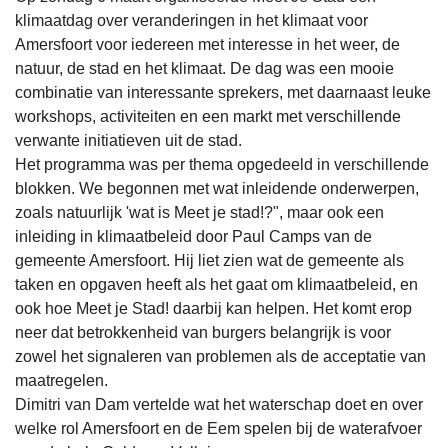
klimaatdag over veranderingen in het klimaat voor
Amersfoort voor iedereen met interesse in het weer, de
natuur, de stad en het klimaat. De dag was een mooie
combinatie van interessante sprekers, met daarnaast leuke
workshops, activiteiten en een markt met verschillende
verwante initiatieven uit de stad.
Het programma was per thema opgedeeld in verschillende
blokken. We begonnen met wat inleidende onderwerpen,
zoals natuurlijk 'wat is Meet je stad!?", maar ook een
inleiding in klimaatbeleid door Paul Camps van de
gemeente Amersfoort. Hij liet zien wat de gemeente als
taken en opgaven heeft als het gaat om klimaatbeleid, en
ook hoe Meet je Stad! daarbij kan helpen. Het komt erop
neer dat betrokkenheid van burgers belangrijk is voor
zowel het signaleren van problemen als de acceptatie van
maatregelen.
Dimitri van Dam vertelde wat het waterschap doet en over
welke rol Amersfoort en de Eem spelen bij de waterafvoer