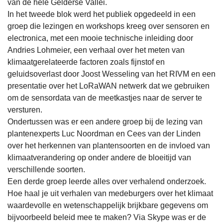
van de hele Gelderse Vallei.
In het tweede blok werd het publiek opgedeeld in een
groep die lezingen en workshops kreeg over sensoren en
electronica, met een mooie technische inleiding door
Andries Lohmeier, een verhaal over het meten van
klimaatgerelateerde factoren zoals fijnstof en
geluidsoverlast door Joost Wesseling van het RIVM en een
presentatie over het LoRaWAN netwerk dat we gebruiken
om de sensordata van de meetkastjes naar de server te
versturen.
Ondertussen was er een andere groep bij de lezing van
plantenexperts Luc Noordman en Cees van der Linden
over het herkennen van plantensoorten en de invloed van
klimaatverandering op onder andere de bloeitijd van
verschillende soorten.
Een derde groep leerde alles over verhalend onderzoek.
Hoe haal je uit verhalen van medeburgers over het klimaat
waardevolle en wetenschappelijk brijkbare gegevens om
bijvoorbeeld beleid mee te maken? Via Skype was er de