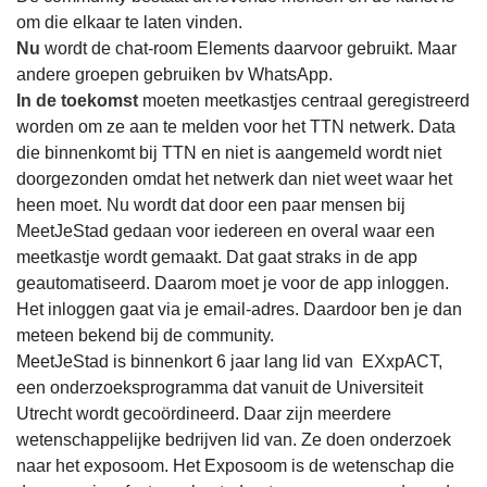
om die elkaar te laten vinden.
Nu
wordt de chat-room Elements daarvoor gebruikt. Maar
andere groepen gebruiken bv WhatsApp.
In de toekomst
moeten meetkastjes centraal geregistreerd
worden om ze aan te melden voor het TTN netwerk. Data
die binnenkomt bij TTN en niet is aangemeld wordt niet
doorgezonden omdat het netwerk dan niet weet waar het
heen moet. Nu wordt dat door een paar mensen bij
MeetJeStad gedaan voor iedereen en overal waar een
meetkastje wordt gemaakt. Dat gaat straks in de app
geautomatiseerd. Daarom moet je voor de app inloggen.
Het inloggen gaat via je email-adres. Daardoor ben je dan
meteen bekend bij de community.
MeetJeStad is binnenkort 6 jaar lang lid van
EXxpACT,
een
onderzoeksprogramma dat vanuit de Universiteit
Utrecht wordt gecoördineerd. Daar zijn meerdere
wetenschappelijke bedrijven lid van. Ze doen onderzoek
naar het exposoom. Het
Exposoom
is de wetenschap die