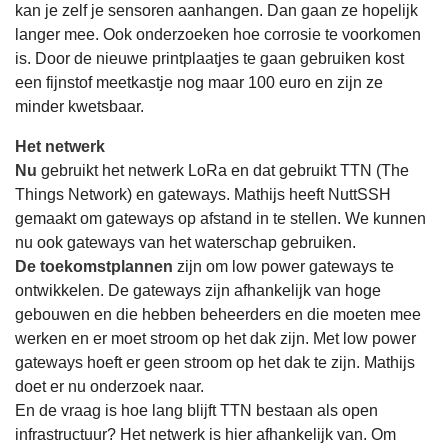
kan je zelf je sensoren aanhangen. Dan gaan ze hopelijk
langer mee. Ook onderzoeken hoe corrosie te voorkomen
is. Door de nieuwe printplaatjes te gaan gebruiken kost
een fijnstof meetkastje nog maar 100 euro en zijn ze
minder kwetsbaar.
Het netwerk
Nu
gebruikt het netwerk LoRa en dat gebruikt TTN (The
Things Network) en gateways. Mathijs heeft NuttSSH
gemaakt om gateways op afstand in te stellen. We kunnen
nu ook gateways van het waterschap gebruiken.
De toekomstplannen
zijn om low power gateways te
ontwikkelen. De gateways zijn afhankelijk van hoge
gebouwen en die hebben beheerders en die moeten mee
werken en er moet stroom op het dak zijn. Met low power
gateways hoeft er geen stroom op het dak te zijn. Mathijs
doet er nu onderzoek naar.
En de vraag is hoe lang blijft TTN bestaan als open
infrastructuur? Het netwerk is hier afhankelijk van. Om