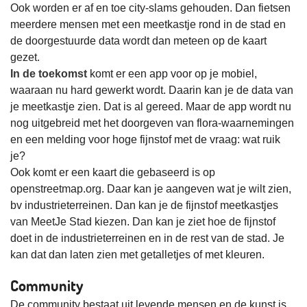
Ook worden er af en toe city-slams gehouden. Dan fietsen
meerdere mensen met een meetkastje rond in de stad en
de doorgestuurde data wordt dan meteen op de kaart
gezet.
In de toekomst
komt er een app voor op je mobiel,
waaraan nu hard gewerkt wordt. Daarin kan je de data van
je meetkastje zien. Dat is al gereed. Maar de app wordt nu
nog uitgebreid met het doorgeven van flora-waarnemingen
en een melding voor hoge fijnstof met de vraag: wat ruik
je?
Ook komt er een kaart die gebaseerd is op
openstreetmap.org. Daar kan je aangeven wat je wilt zien,
bv industrieterreinen. Dan kan je de fijnstof meetkastjes
van MeetJe Stad kiezen. Dan kan je ziet hoe de fijnstof
doet in de industrieterreinen en in de rest van de stad. Je
kan dat dan laten zien met getalletjes of met kleuren.
Community
De community bestaat uit levende mensen en de kunst is