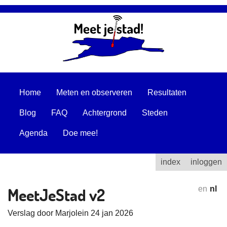
Home
Meten en observeren
Resultaten
Blog
FAQ
Achtergrond
Steden
Agenda
Doe mee!
index
inloggen
MeetJeStad v2
en
nl
Verslag door Marjolein 24 jan 2026