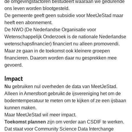
de omgevingsfactoren bestudeert waaraan we gedurende
ons leven worden blootgesteld.
De gemeente geeft geen subsidie voor MeetJeStad maar
heeft een abonnement.
De NWO (De
Nederlandse Organisatie voor
Wetenschappelijk Onderzoek
is de nationale Nederlandse
wetenschapsfinancier) financiert nu alleen
promovendi.
Maar ze gaan in de toekomst ook kleinere groepen
financieren. Daarom worden daar nu gesprekken mee
gevoerd.
Impact
Nu
gebruiken nul overheden de data van MeetJeStad.
Alleen in Amersfoort gebruikt de ijsvereniging het om de
bodemtemperatuur te meten om te kijken of ze een ijsbaan
kunnen maken.
Maar MeetJeStad wil meer impact.
Toekomst plannen
zijn om verder aan CSDIF te werken.
Dat staat voor Community Science Data Interchange