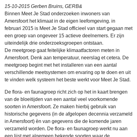
15-10-2015 Gerben Bruins, GERB&
Binnen Meet Je Stad onderzoeken inwoners van
Amersfoort het klimaat in de eigen leefomgeving. in
februari 2015 is Meet Je Stad officieel van start gegaan met
een groep van ongeveer 15 actieve deelnemers. Er zijn
uiteindelijk drie onderzoeksgroepen ontstaan.
De meetgroep gaat feitelijke klimaatfactoren meten in
Amersfoort. Denk aan temperatuur, neerslag et cetera. De
meetgroep begint met het installeren van een aantal
verschillende meetsystemen om ervaring op te doen en uit
te vinden welk systeem het beste werkt voor Meet Je Stad.
De flora- en faunagroep richt zich op het in kaart brengen
van de bloeitijden van een aantal veel voorkomende
soorten in Amersfoort. Ze maken hierbij gebruik van
historische gegevens (in de afgelopen decennia verzameld
in Amersfoort) èn van gegevens die de komende jaren
verzameld worden. De flora- en faunagroep werkt nu aan
een lijst met algemeen bekende soorten waar de