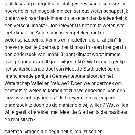
laatste vraag is regelmatig stof geweest van discussie: in
hoeverre is het mogelijk om een serieus wetenschappelijk
onderzoek naar het klimaat op te zetten dat daadwerkelijk
een verschil maakt? Hoe relevant is het om te weten wat
'het klimaat' in Amersfoort is, vergeleken met de
wetenschappelijke kennis en modellen die er al zijn? In
hoeverre kan je überhaupt het klimaat in kaart brengen in
een onderzoek van 'maar' 3 jaar (klimaat wordt immers
over perioden van 30 jaar uitgedrukt)? Wat is nu eigenlijk
het achterliggende doel van Meet Je Stad, gelet op de
financierende partijen Gemeente Amersfoort en het
Waterschap Vallei en Veluwe? Doen we onderzoek om
echt iets te weten te komen of zijn we onderdeel van een
'bewustwordingsproces'? In hoeverre zijn wij vrij om
onderzoek te doen op de manier die wij willen? Wat willen
wij eigenlijk bereiken met Meet Je Stad en is dat haalbaar
en realistisch?
Allemaal vragen die begrijpelijk, realistisch en