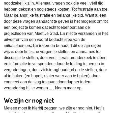
noodzakelijk zijn. Allemaal vragen ook die veel, véél tijd
hebben gekost en nog steeds kosten. Tot frustratie aan toe.
Maar belangrijke frustratie en belangrijke tijd. Want alleen
door deze vragen aandacht te geven is het mogelijk om tot
een project te komen dat echt toebehoort aan de
projectleden van Meet Je Stad. En niet te verzanden in het
uitvoeren van een vooraf bedacht idee van de
initiatiefnemers. En iedereen benadert dit op zijn eigen
wijze: door kritische vragen te stellen en aannames ter
discussie te stellen, door veel literatuuronderzoek te doen
en informatie te verspreiden, door de leiding te nemen in
vergaderingen, door zich terughoudend op te stellen, door
af te haken (en hopelijk later weer aan te haken), door
concreet aan de slag te gaan, door dapper iedere
vergadering bij te wonen ... . Noem maar op.
We zijn er nog niet
Meteen moet ik hierbij zeggen: we zijn er nog niet. Het is