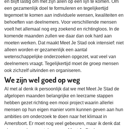
en blijft lastig om met zijn allen op één lijn te komen. Om
een gezamenlijk doel te formuleren en tegelijkertijd
tegemoet te komen aan individuele wensen, kwaliteiten en
behoeften van deelnemers. Voor verschillende mensen
voelt het allemaal nog erg zoekend en richtingloos. In de
komende maanden zullen we daar dan ook hard aan
moeten werken. Dat maakt Meet Je Stad ook intensief: niet
alleen worden er gezamenlijk een aantal
wetenschappelijke onderzoeken opgezet, wat veel van
deelnemers vraagt. Tegelijkertijd moet de groep mensen
ook zichzelf uitvinden en organiseren.
We zijn wel goed op weg
Al met al denk ik persoonlijk dat we met Meet Je Stad de
afgelopen maanden belangrijke en leerzame stappen
hebben gezet richting een mooi project waarin allerlei
mensen op hun eigen manier vorm kunnen geven aan hun
ambities om onderzoek te doen naar het klimaat in
Amersfoort. Er moet nog veel gebeuren, maar ik denk dat