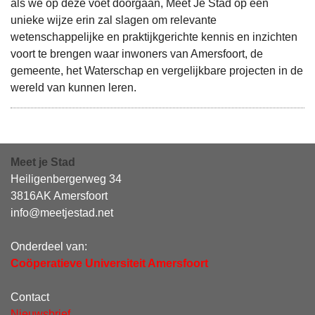
als we op deze voet doorgaan, Meet Je Stad op een
unieke wijze erin zal slagen om relevante
wetenschappelijke en praktijkgerichte kennis en inzichten
voort te brengen waar inwoners van Amersfoort, de
gemeente, het Waterschap en vergelijkbare projecten in de
wereld van kunnen leren.
Meet je Stad
Heiligenbergerweg 34
3816AK Amersfoort
info@meetjestad.net
Onderdeel van:
Coöperatieve Universiteit Amersfoort
Contact
Nieuwsbrief