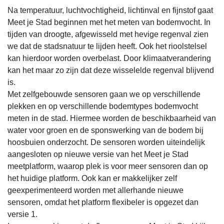
Na temperatuur, luchtvochtigheid, lichtinval en fijnstof gaat
Meet je Stad beginnen met het meten van bodemvocht. In
tijden van droogte, afgewisseld met hevige regenval zien
we dat de stadsnatuur te lijden heeft. Ook het rioolstelsel
kan hierdoor worden overbelast. Door klimaatverandering
kan het maar zo zijn dat deze wisselelde regenval blijvend
is.
Met zelfgebouwde sensoren gaan we op verschillende
plekken en op verschillende bodemtypes bodemvocht
meten in de stad. Hiermee worden de beschikbaarheid van
water voor groen en de sponswerking van de bodem bij
hoosbuien onderzocht. De sensoren worden uiteindelijk
aangesloten op nieuwe versie van het Meet je Stad
meetplatform, waarop plek is voor meer sensoren dan op
het huidige platform. Ook kan er makkelijker zelf
geexperimenteerd worden met allerhande nieuwe
sensoren, omdat het platform flexibeler is opgezet dan
versie 1.