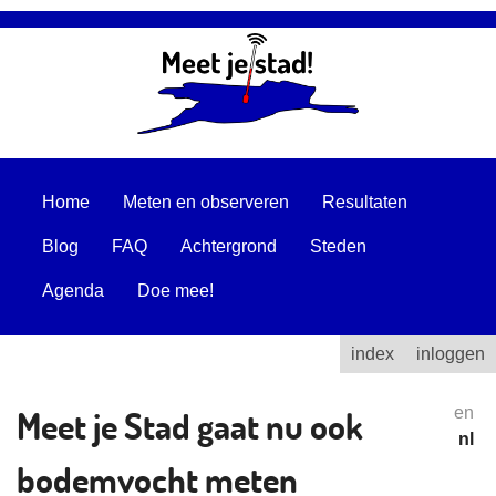
Home
Meten en observeren
Resultaten
Blog
FAQ
Achtergrond
Steden
Agenda
Doe mee!
index
inloggen
Meet je Stad gaat nu ook
en
nl
bodemvocht meten