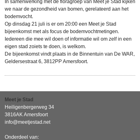
In samenwerking met de floragroep van Meet je Stad kijken
we naar de gezondheid van bomen, gerelateerd aan het
bodemvocht.
Op dinsdag 21 juli is er om 20:00 een Meet je Stad
bijeenkomst met als focus de bodemvochtmetingen.
Iedereen die mee wil doen of informatie wil om zelf in een
eigen stad zoiets te doen, is welkom.
De bijeenkomst vindt plaats in de Binnentuin van De WAR,
Geldersestraat 6, 3812PP Amersfoort.
Meet je Stad
Heiligenbergerweg 34
3816AK Amersfoort
info@meetjestad.net
Onderdeel van: