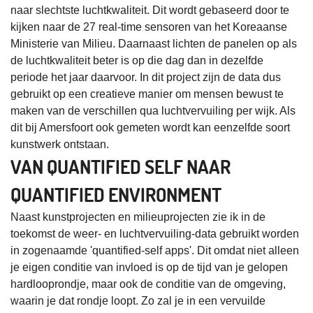
naar slechtste luchtkwaliteit. Dit wordt gebaseerd door te
kijken naar de 27 real-time sensoren van het Koreaanse
Ministerie van Milieu. Daarnaast lichten de panelen op als
de luchtkwaliteit beter is op die dag dan in dezelfde
periode het jaar daarvoor. In dit project zijn de data dus
gebruikt op een creatieve manier om mensen bewust te
maken van de verschillen qua luchtvervuiling per wijk. Als
dit bij Amersfoort ook gemeten wordt kan eenzelfde soort
kunstwerk ontstaan.
VAN QUANTIFIED SELF NAAR
QUANTIFIED ENVIRONMENT
Naast kunstprojecten en milieuprojecten zie ik in de
toekomst de weer- en luchtvervuiling-data gebruikt worden
in zogenaamde 'quantified-self apps'. Dit omdat niet alleen
je eigen conditie van invloed is op de tijd van je gelopen
hardlooprondje, maar ook de conditie van de omgeving,
waarin je dat rondje loopt. Zo zal je in een vervuilde