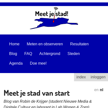
Home
Meten en observeren
Resultaten
Blog
FAQ
Achtergrond
Steden
Agenda
Doe mee!
index
inloggen
Meet je stad van start
en
nl
Blog van Robin de Krijger (student Nieuwe Media &
Digitale Cultuur en laborant in Lab Wonen & Zorg)