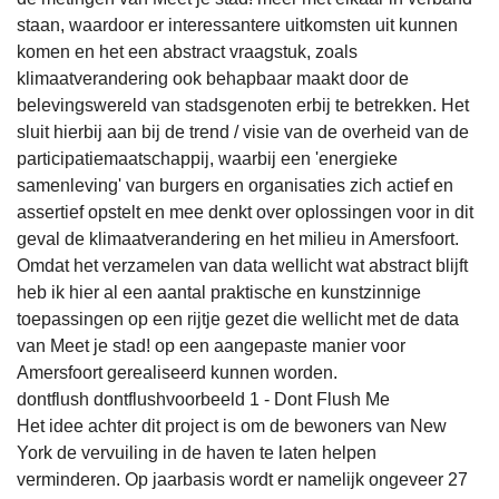
staan, waardoor er interessantere uitkomsten uit kunnen
komen en het een abstract vraagstuk, zoals
klimaatverandering ook behapbaar maakt door de
belevingswereld van stadsgenoten erbij te betrekken. Het
sluit hierbij aan bij de trend / visie van de overheid van de
participatiemaatschappij, waarbij een 'energieke
samenleving' van burgers en organisaties zich actief en
assertief opstelt en mee denkt over oplossingen voor in dit
geval de klimaatverandering en het milieu in Amersfoort.
Omdat het verzamelen van data wellicht wat abstract blijft
heb ik hier al een aantal praktische en kunstzinnige
toepassingen op een rijtje gezet die wellicht met de data
van Meet je stad! op een aangepaste manier voor
Amersfoort gerealiseerd kunnen worden.
dontflush dontflushvoorbeeld 1 - Dont Flush Me
Het idee achter dit project is om de bewoners van New
York de vervuiling in de haven te laten helpen
verminderen. Op jaarbasis wordt er namelijk ongeveer 27