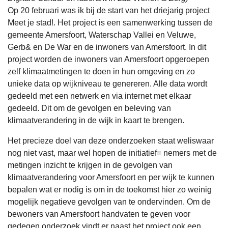
Op 20 februari was ik bij de start van het driejarig project
Meet je stad!. Het project is een samenwerking tussen de
gemeente Amersfoort, Waterschap Vallei en Veluwe,
Gerb& en De War en de inwoners van Amersfoort. In dit
project worden de inwoners van Amersfoort opgeroepen
zelf klimaatmetingen te doen in hun omgeving en zo
unieke data op wijkniveau te genereren. Alle data wordt
gedeeld met een netwerk en via internet met elkaar
gedeeld. Dit om de gevolgen en beleving van
klimaatverandering in de wijk in kaart te brengen.
Het precieze doel van deze onderzoeken staat weliswaar
nog niet vast, maar wel hopen de initiatief= nemers met de
metingen inzicht te krijgen in de gevolgen van
klimaatverandering voor Amersfoort en per wijk te kunnen
bepalen wat er nodig is om in de toekomst hier zo weinig
mogelijk negatieve gevolgen van te ondervinden. Om de
bewoners van Amersfoort handvaten te geven voor
gedegen onderzoek vindt er naast het project ook een