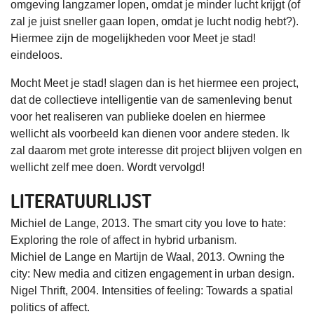
omgeving langzamer lopen, omdat je minder lucht krijgt (of
zal je juist sneller gaan lopen, omdat je lucht nodig hebt?).
Hiermee zijn de mogelijkheden voor Meet je stad!
eindeloos.
Mocht Meet je stad! slagen dan is het hiermee een project,
dat de collectieve intelligentie van de samenleving benut
voor het realiseren van publieke doelen en hiermee
wellicht als voorbeeld kan dienen voor andere steden. Ik
zal daarom met grote interesse dit project blijven volgen en
wellicht zelf mee doen. Wordt vervolgd!
LITERATUURLIJST
Michiel de Lange, 2013. The smart city you love to hate:
Exploring the role of affect in hybrid urbanism.
Michiel de Lange en Martijn de Waal, 2013. Owning the
city: New media and citizen engagement in urban design.
Nigel Thrift, 2004. Intensities of feeling: Towards a spatial
politics of affect.