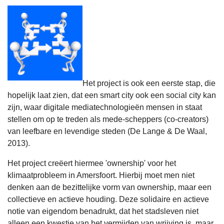
Het project is ook een eerste stap, die
hopelijk laat zien, dat een smart city ook een social city kan
zijn, waar digitale mediatechnologieën mensen in staat
stellen om op te treden als mede-scheppers (co-creators)
van leefbare en levendige steden (De Lange & De Waal,
2013).
Het project creëert hiermee 'ownership' voor het
klimaatprobleem in Amersfoort. Hierbij moet men niet
denken aan de bezittelijke vorm van ownership, maar een
collectieve en actieve houding. Deze solidaire en actieve
notie van eigendom benadrukt, dat het stadsleven niet
alleen een kwestie van het vermijden van wrijving is, maar