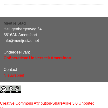
Meet je Stad
Heiligenbergerweg 34
3816AK Amersfoort
info@meetjestad.net
Onderdeel van:
Coöperatieve Universiteit Amersfoort
Contact
Nieuwsbrief
Creative Commons Attribution-ShareAlike 3.0 Unported