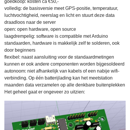
goedkoop: kosten ca €50,-
volledig: de basisversie meet GPS-positie, temperatuur,
luchtvochtigheid, neerslag en licht en stuurt deze data
draadloos naar de server
open: open hardware, open source
laagdrempelig: software is compatible met Arduino
standaarden, hardware is makkelijk zelf te solderen, ook
door beginners
flexibel: naast aansluiting voor de standaardmetingen
kunnen er ook andere componenten worden bijgesoldeerd
autonoom: niet afhankelijk van kabels of een nabije wifi-
verbinding. Op één batterijlading kan het meetstation
maanden data verzamelen op alle denkbare buitenplekken
Het geheel gaat er ongeveer zo uitzien: