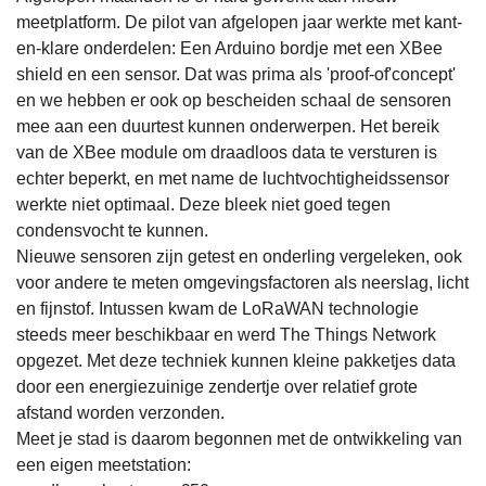
meetplatform. De pilot van afgelopen jaar werkte met kant-
en-klare onderdelen: Een Arduino bordje met een XBee
shield en een sensor. Dat was prima als 'proof-of'concept'
en we hebben er ook op bescheiden schaal de sensoren
mee aan een duurtest kunnen onderwerpen. Het bereik
van de XBee module om draadloos data te versturen is
echter beperkt, en met name de luchtvochtigheidssensor
werkte niet optimaal. Deze bleek niet goed tegen
condensvocht te kunnen.
Nieuwe sensoren zijn getest en onderling vergeleken, ook
voor andere te meten omgevingsfactoren als neerslag, licht
en fijnstof. Intussen kwam de LoRaWAN technologie
steeds meer beschikbaar en werd The Things Network
opgezet. Met deze techniek kunnen kleine pakketjes data
door een energiezuinige zendertje over relatief grote
afstand worden verzonden.
Meet je stad is daarom begonnen met de ontwikkeling van
een eigen meetstation: