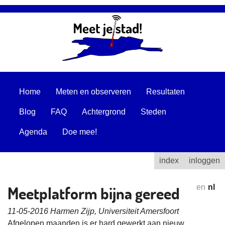
Home
Meten en observeren
Resultaten
Blog
FAQ
Achtergrond
Steden
Agenda
Doe mee!
index
inloggen
Meetplatform bijna gereed
en
nl
11-05-2016 Harmen Zijp, Universiteit Amersfoort
Afgelopen maanden is er hard gewerkt aan nieuw