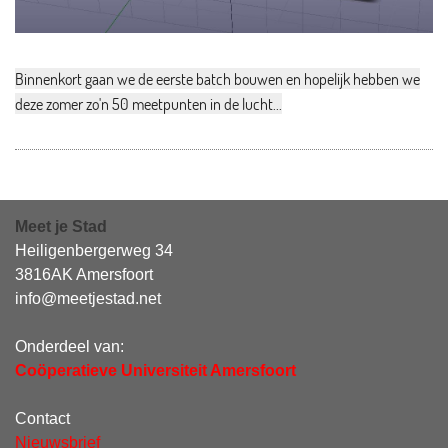
Binnenkort gaan we de eerste batch bouwen en hopelijk hebben we
deze zomer zo'n 50 meetpunten in de lucht...
Meet je Stad
Heiligenbergerweg 34
3816AK Amersfoort
info@meetjestad.net
Onderdeel van:
Coöperatieve Universiteit Amersfoort
Contact
Nieuwsbrief