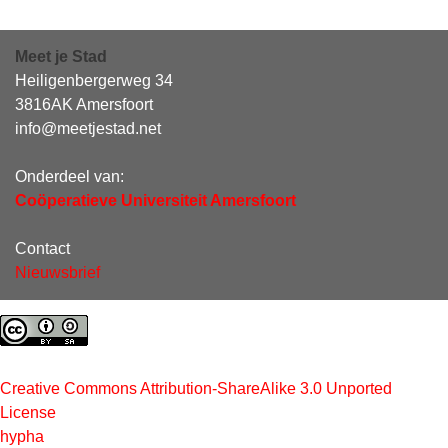
Meet je Stad
Heiligenbergerweg 34
3816AK Amersfoort
info@meetjestad.net
Onderdeel van:
Coöperatieve Universiteit Amersfoort
Contact
Nieuwsbrief
Creative Commons Attribution-ShareAlike 3.0 Unported
License
hypha