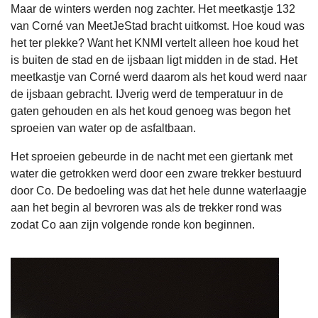
Maar de winters werden nog zachter. Het meetkastje 132
van Corné van MeetJeStad bracht uitkomst. Hoe koud was
het ter plekke? Want het KNMI vertelt alleen hoe koud het
is buiten de stad en de ijsbaan ligt midden in de stad. Het
meetkastje van Corné werd daarom als het koud werd naar
de ijsbaan gebracht. IJverig werd de temperatuur in de
gaten gehouden en als het koud genoeg was begon het
sproeien van water op de asfaltbaan.
Het sproeien gebeurde in de nacht met een giertank met
water die getrokken werd door een zware trekker bestuurd
door Co. De bedoeling was dat het hele dunne waterlaagje
aan het begin al bevroren was als de trekker rond was
zodat Co aan zijn volgende ronde kon beginnen.