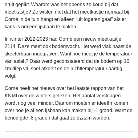
eruit gepikt. Waarom was het opeens zo koud bij dat
meetkastje? Ze wisten niet dat het meetkastje normaal bij
Corné in de tuin hangt en alleen “uit logeren gaat” als er
kans is om een ijsbaan te maken.
In winter 2022-2023 had Corné een nieuw meetkastje
2114. Deze meet ook bodemvocht. Het werd vlak naast de
skeelerbaan ingegraven. Want hoe meet je de temperatuur
van asfalt? Daar werd geconstateerd dat de bodem op 10
cm diep vrij snel afkoelt en de luchttemperatuur aardig
volgt.
Corné heeft het nieuws over het laatste rapport van het
KNMI over de winters gelezen. Het aantal vorstdagen
wordt nog veel minder. Daarom moeten er ideeën komen
over hoe je al een ijsbaan kan maken bij -1 graad. Want de
benodigde -8 graden dat gaat zeldzaam worden.