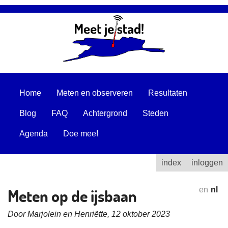
Home
Meten en observeren
Resultaten
Blog
FAQ
Achtergrond
Steden
Agenda
Doe mee!
index
inloggen
Meten op de ijsbaan
en
nl
Door Marjolein en Henriëtte, 12 oktober 2023