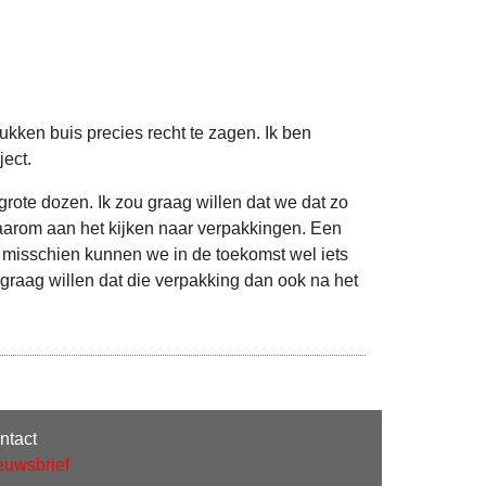
kken buis precies recht te zagen. Ik ben
ect.
rote dozen. Ik zou graag willen dat we dat zo
 daarom aan het kijken naar verpakkingen. Een
r misschien kunnen we in de toekomst wel iets
graag willen dat die verpakking dan ook na het
ntact
euwsbrief