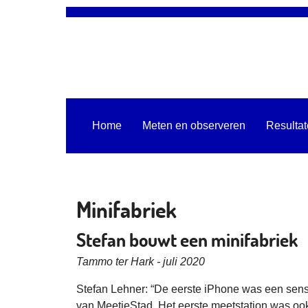
Home
Meten en observeren
Resulta
Minifabriek
Stefan bouwt een minifabriek
Tammo ter Hark - juli 2020
Stefan Lehner: “De eerste iPhone was een sensat
van MeetjeStad. Het eerste meetstation was ook