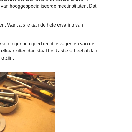
ie van hooggespecialiseerde meetinstituten. Dat
en. Want als je aan de hele ervaring van
kken regenpijp goed recht te zagen en van de
elkaar zitten dan staat het kastje scheef of dan
g zijn.