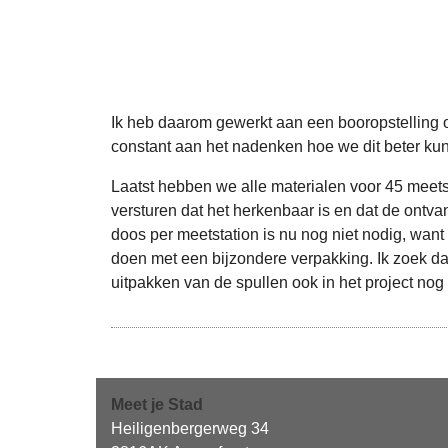
Ik heb daarom gewerkt aan een booropstelling o
constant aan het nadenken hoe we dit beter kun
Laatst hebben we alle materialen voor 45 meets
versturen dat het herkenbaar is en dat de ontva
doos per meetstation is nu nog niet nodig, wan
doen met een bijzondere verpakking. Ik zoek da
uitpakken van de spullen ook in het project nog
Meet je Stad
Heiligenbergerweg 34