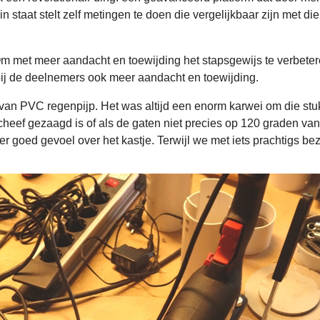
n staat stelt zelf metingen te doen die vergelijkbaar zijn met d
Om met meer aandacht en toewijding het stapsgewijs te verbeter
bij de deelnemers ook meer aandacht en toewijding.
van PVC regenpijp. Het was altijd een enorm karwei om die stu
scheef gezaagd is of als de gaten niet precies op 120 graden van 
r goed gevoel over het kastje. Terwijl we met iets prachtigs bezi