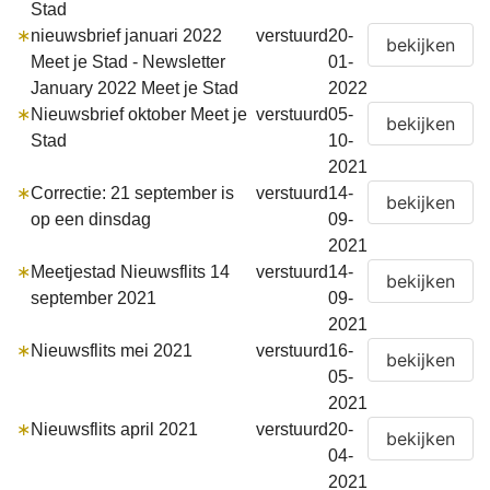
Stad
∗
nieuwsbrief januari 2022
verstuurd
20-
Meet je Stad - Newsletter
01-
January 2022 Meet je Stad
2022
∗
Nieuwsbrief oktober Meet je
verstuurd
05-
Stad
10-
2021
∗
Correctie: 21 september is
verstuurd
14-
op een dinsdag
09-
2021
∗
Meetjestad Nieuwsflits 14
verstuurd
14-
september 2021
09-
2021
∗
Nieuwsflits mei 2021
verstuurd
16-
05-
2021
∗
Nieuwsflits april 2021
verstuurd
20-
04-
2021