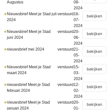
Augustus
08-
2024
∗
Nieuwsbrief Meet je Stad juli
verstuurd
16-
2024
07-
2024
∗
Nieuwsbrief Meet je Stad
verstuurd
20-
juni 2024
06-
2024
∗
nieuwsbrief mei 2024
verstuurd
21-
05-
2024
∗
Nieuwsbrief Meet je Stad
verstuurd
15-
maart 2024
03-
2024
∗
nieuwsbrief Meet je Stad
verstuurd
12-
februari 2024
02-
2024
∗
nieuwsbrief Meet je Stad
verstuurd
20-
januari 2024
01-