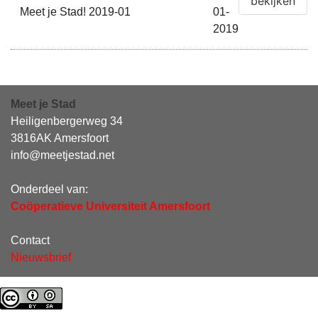
Meet je Stad! 2019-01
01-
2019
Meet je Stad
Heiligenbergerweg 34
3816AK Amersfoort
info@meetjestad.net
Onderdeel van:
Coöperatieve Universiteit Amersfoort
Contact
Nieuwsbrief