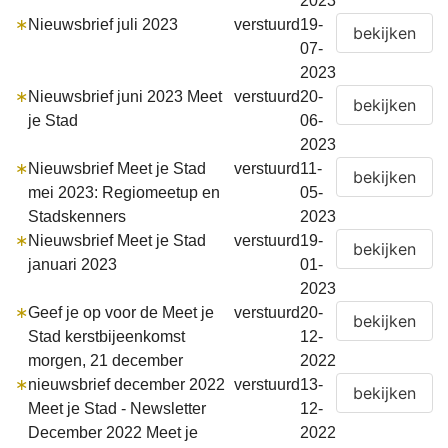
2023
∗
Nieuwsbrief juli 2023
verstuurd
19-
07-
2023
∗
Nieuwsbrief juni 2023 Meet
verstuurd
20-
je Stad
06-
2023
∗
Nieuwsbrief Meet je Stad
verstuurd
11-
mei 2023: Regiomeetup en
05-
Stadskenners
2023
∗
Nieuwsbrief Meet je Stad
verstuurd
19-
januari 2023
01-
2023
∗
Geef je op voor de Meet je
verstuurd
20-
Stad kerstbijeenkomst
12-
morgen, 21 december
2022
∗
nieuwsbrief december 2022
verstuurd
13-
Meet je Stad - Newsletter
12-
December 2022 Meet je
2022