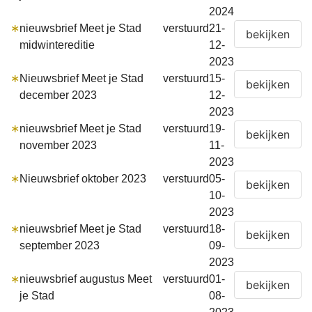
2024
∗
nieuwsbrief Meet je Stad
verstuurd
21-
midwintereditie
12-
2023
∗
Nieuwsbrief Meet je Stad
verstuurd
15-
december 2023
12-
2023
∗
nieuwsbrief Meet je Stad
verstuurd
19-
november 2023
11-
2023
∗
Nieuwsbrief oktober 2023
verstuurd
05-
10-
2023
∗
nieuwsbrief Meet je Stad
verstuurd
18-
september 2023
09-
2023
∗
nieuwsbrief augustus Meet
verstuurd
01-
je Stad
08-