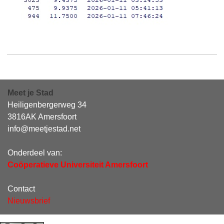
Meet je Stad
Heiligenbergerweg 34
3816AK Amersfoort
info@meetjestad.net
Onderdeel van:
Coöperatieve Universiteit Amersfoort
Contact
Nieuwsbrief