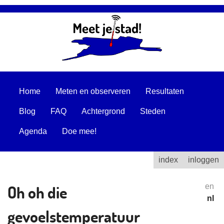
Home
Meten en observeren
Resultaten
Blog
FAQ
Achtergrond
Steden
Agenda
Doe mee!
index
inloggen
Oh oh die
en
nl
gevoelstemperatuur