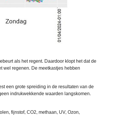
beurt als het regent. Daardoor klopt het dat de
et wel regenen. De meetkastjes hebben
st een grote spreiding in de resultaten van de
t geen indrukwekkende waarden langskomen.
len, fijnstof, CO2, methaan, UV, Ozon,