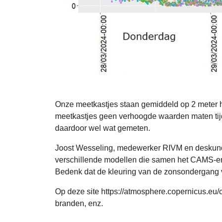
Onze meetkastjes staan gemiddeld op 2 meter ho
meetkastjes geen verhoogde waarden maten tij
daardoor wel wat gemeten.
Joost Wesseling, medewerker RIVM en deskundige 
verschillende modellen die samen het CAMS-e
Bedenk dat de kleuring van de zonsondergang vo
Op deze site https://atmosphere.copernicus.eu/
branden, enz.