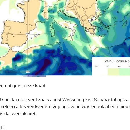
en dat geeft deze kaart:
 spectaculair veel zoals Joost Wesseling zei, Saharastof op z
meteen alles verdwenen. Vrijdag avond was er ook al een mo
s dat weet ik niet.
ht.