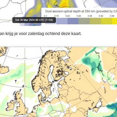
an krijg je voor zaterdag ochtend deze kaart.