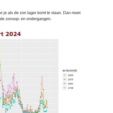
 zie je als de zon lager komt te staan. Dan moet
eurde zonsop- en ondergangen.