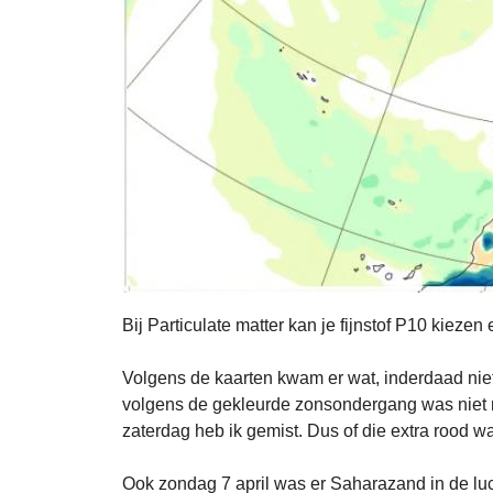
Bij Particulate matter kan je fijnstof P10 kiezen 
Volgens de kaarten kwam er wat, inderdaad niet
volgens de gekleurde zonsondergang was niet 
zaterdag heb ik gemist. Dus of die extra rood wa
Ook zondag 7 april was er Saharazand in de luc