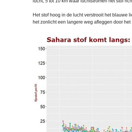
lucht, 5 tot 10 km waar luchtstromen het stof r
Het stof hoog in de lucht verstrooit het blauwe li
het zonlicht een langere weg afleggen door het 