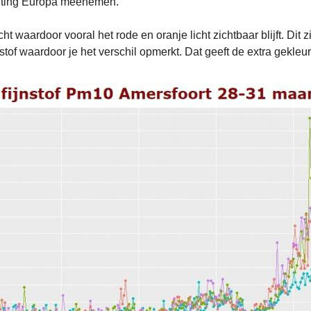
ichting Europa meenemen.
cht waardoor vooral het rode en oranje licht zichtbaar blijft. Dit
stof waardoor je het verschil opmerkt. Dat geeft de extra gekl