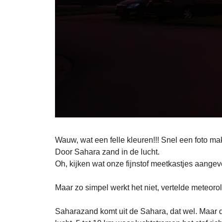
Wauw, wat een felle kleuren!!! Snel een foto ma
Door Sahara zand in de lucht.
Oh, kijken wat onze fijnstof meetkastjes aangeve
Maar zo simpel werkt het niet, vertelde meteor
Saharazand komt uit de Sahara, dat wel. Maar de