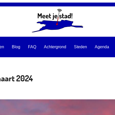
ten
Blog
FAQ
Achtergrond
Steden
Agenda
maart 2024