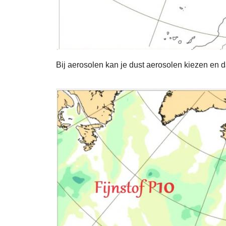
Bij aerosolen kan je dust aerosolen kiezen en d