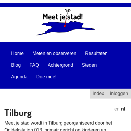
Home
Meten en observeren
Resultaten
Blog
FAQ
Achtergrond
Steden
Agenda
Doe mee!
index
inloggen
Tilburg
en
nl
Meet je stad wordt in Tilburg georganiseerd door het
Ontdekstation 013, primair gericht op kinderen en