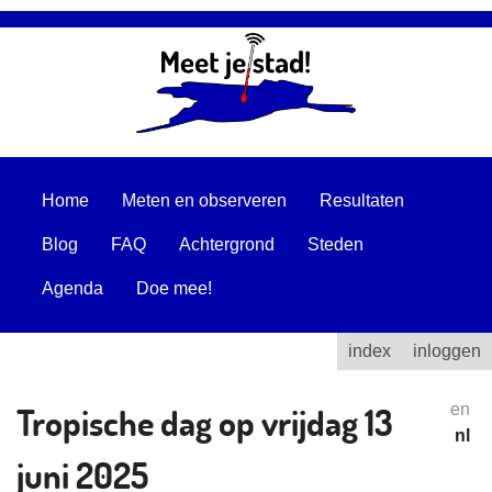
Home
Meten en observeren
Resultaten
Blog
FAQ
Achtergrond
Steden
Agenda
Doe mee!
index
inloggen
Tropische dag op vrijdag 13
en
nl
juni 2025