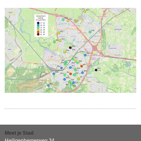
Meet je Stad
Heiligenbergerweg 34