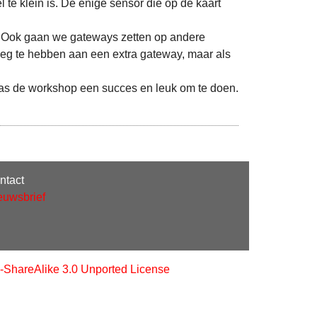
l te klein is. De enige sensor die op de kaart
. Ook gaan we gateways zetten op andere
eg te hebben aan een extra gateway, maar als
 was de workshop een succes en leuk om te doen.
ntact
euwsbrief
-ShareAlike 3.0 Unported License