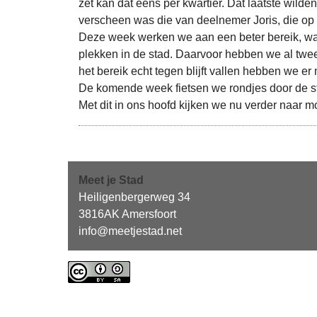
zet kan dat eens per kwartier. Dat laatste wilden
verscheen was die van deelnemer Joris, die op
Deze week werken we aan een beter bereik, wa
plekken in de stad. Daarvoor hebben we al twe
het bereik echt tegen blijft vallen hebben we er
De komende week fietsen we rondjes door de sta
Met dit in ons hoofd kijken we nu verder naar 
Meet je Stad
Heiligenbergerweg 34
3816AK Amersfoort
info@meetjestad.net