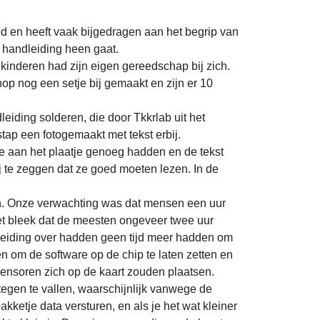
en heeft vaak bijgedragen aan het begrip van
e handleiding heen gaat.
kinderen had zijn eigen gereedschap bij zich.
p nog een setje bij gemaakt en zijn er 10
iding solderen, die door Tkkrlab uit het
ap een fotogemaakt met tekst erbij.
e aan het plaatje genoeg hadden en de tekst
j te zeggen dat ze goed moeten lezen. In de
n. Onze verwachting was dat mensen een uur
 bleek dat de meesten ongeveer twee uur
nleiding over hadden geen tijd meer hadden om
om de software op de chip te laten zetten en
sensoren zich op de kaart zouden plaatsen.
egen te vallen, waarschijnlijk vanwege de
akketje data versturen, en als je het wat kleiner