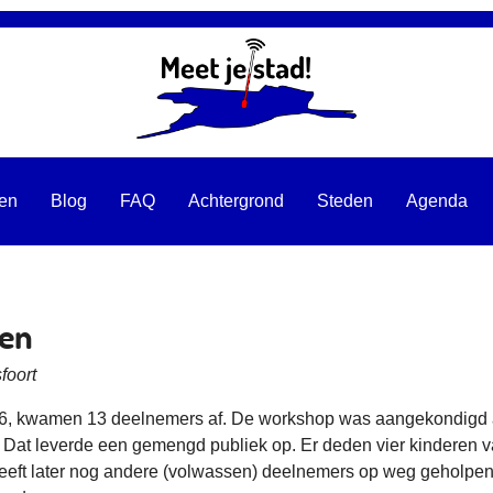
ten
Blog
FAQ
Achtergrond
Steden
Agenda
en
foort
16, kwamen 13 deelnemers af. De workshop was aangekondigd 
Dat leverde een gemengd publiek op. Er deden vier kinderen v
eeft later nog andere (volwassen) deelnemers op weg geholpe