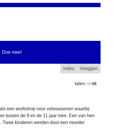
Doe mee!
index
inloggen
talen:
en
nl
als een workshop voor volwassenen waarbij
an tussen de 9 en de 11 jaar mee. Een van hen
n. Twee kinderen werden door een moeder