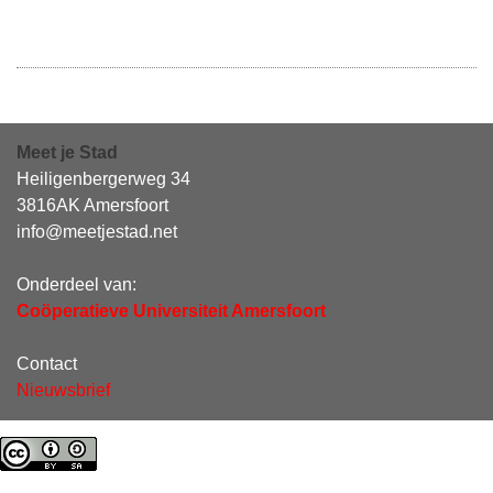
Meet je Stad
Heiligenbergerweg 34
3816AK Amersfoort
info@meetjestad.net
Onderdeel van:
Coöperatieve Universiteit Amersfoort
Contact
Nieuwsbrief