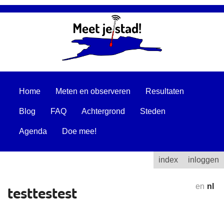
Home
Meten en observeren
Resultaten
Blog
FAQ
Achtergrond
Steden
Agenda
Doe mee!
index
inloggen
testtestest
en
nl