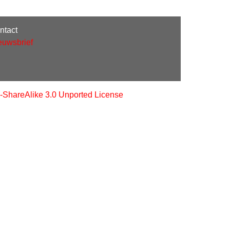
ntact
euwsbrief
-ShareAlike 3.0 Unported License