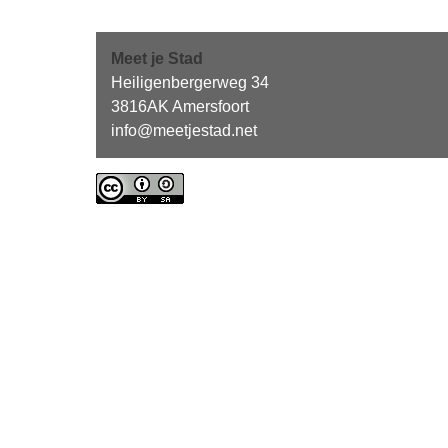
Meet je Stad
Heiligenbergerweg 34
3816AK Amersfoort
info@meetjestad.net