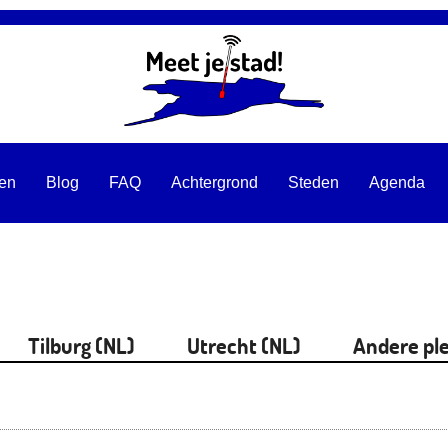
ten
Blog
FAQ
Achtergrond
Steden
Agenda
Tilburg (NL)
Utrecht (NL)
Andere pl