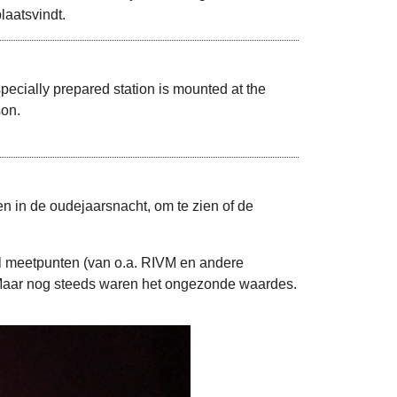
laatsvindt.
pecially prepared station is mounted at the
son.
n in de oudejaarsnacht, om te zien of de
l meetpunten (van o.a. RIVM en andere
. Maar nog steeds waren het ongezonde waardes.