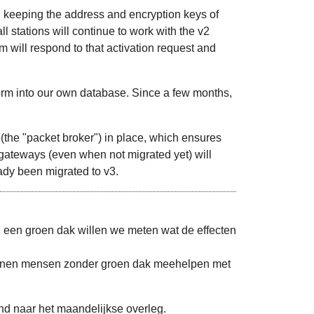
, keeping the address and encryption keys of
l stations will continue to work with the v2
m will respond to that activation request and
tform into our own database. Since a few months,
 (the "packet broker") in place, which ensures
gateways (even when not migrated yet) will
ady been migrated to v3.
 een groen dak willen we meten wat de effecten
kunnen mensen zonder groen dak meehelpen met
nd naar het maandelijkse overleg.