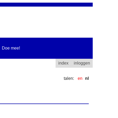
Doe mee!
index
inloggen
talen:
en
nl