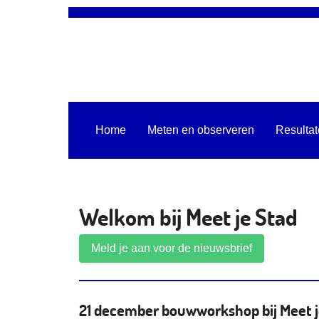
Home
Meten en observeren
Resulta
Welkom bij Meet je Stad
Meld je aan voor de nieuwsbrief
21 december bouwworkshop bij Meet j