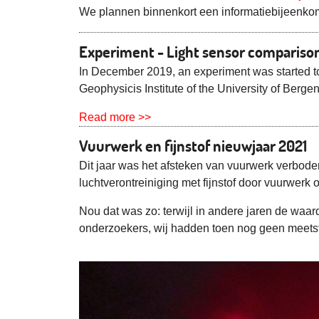
We plannen binnenkort een informatiebijeenkoms
Experiment - Light sensor comparison
In December 2019, an experiment was started to 
Geophysicis Institute of the University of Bergen,
Read more >>
Vuurwerk en fijnstof nieuwjaar 2021
Dit jaar was het afsteken van vuurwerk verbode
luchtverontreiniging met fijnstof door vuurwerk
Nou dat was zo: terwijl in andere jaren de w
onderzoekers, wij hadden toen nog geen meetst