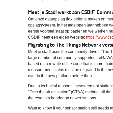
Meet je Stad! werkt aan CSDIF: Comm
Om onze dataopslag flexibeler te maken en met 
opslagsysteem. In het afgelopen jaar hebben
eerste voorstel staat op papier en we werken nu
CSDIF heeft een eigen website:
https://www.csd
Migrating to The Things Network versi
Meet je stad! uses the community-driven "The 
large number of community-supported LoRaWAN g
based on a rewrite of the code that is more main
measurement status must be migrated to the ne
over to the new platform before then.
Due to technical reasons, measurement stations
"Over the air activation" (OTAA) method, all that 
the reset pin header on newer stations.
Want to know if your sensor station still needs 