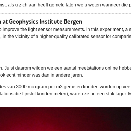
t, als u zich aan heeft gemeld laten we u weten wanneer die p
 at Geophysics Institute Bergen
improve the light sensor measurements. In this experiment, a s
 in the vicinity of a higher-quality calibrated sensor for compari
n. Juist daarom wilden we een aantal meetstations online hebbe
 ook echt minder was dan in andere jaren.
aardes van 3000 micrgram per m3 gemeten konden worden op vee
ations die fijnstof konden meten), waren ze nu een stuk lager