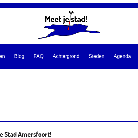
ten
Blog
FAQ
Achtergrond
Steden
Agenda
e Stad Amersfoort!