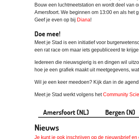
Bouw een luchtmeetstation en wordt deel van o
Amersfoort. We beginnen om 13:00 en als het go
Geef je even op bij
Diana
!
Doe mee!
Meet je Stad is een initiatief voor burgerweten
een rat race om maar iets gepubliceerd te krij
Iedereen die nieuwsgierig is en dingen wil uitz
hoe je een grafiek maakt uit meetgegevens, wat 
Wil je een keer meedoen? Kijk dan in de agenda
Meet je Stad werkt volgens het
Community Scie
Amersfoort (NL)
Bergen (N)
Nieuws
Je kunt je ook inschrijven op de nieuwsbrief e