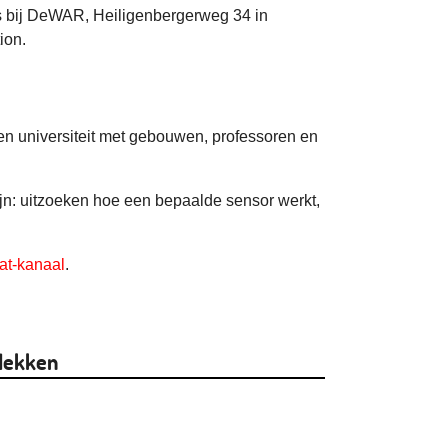
ts bij DeWAR, Heiligenbergerweg 34 in
ion.
een universiteit met gebouwen, professoren en
zijn: uitzoeken hoe een bepaalde sensor werkt,
at-kanaal
.
lekken