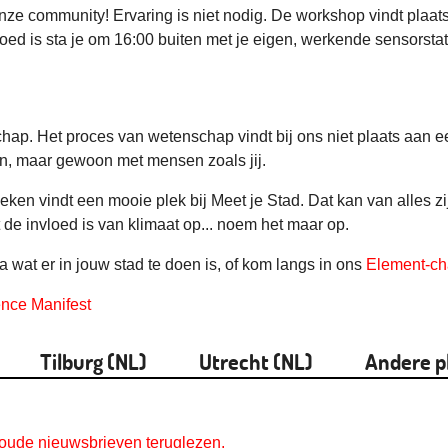
nze community! Ervaring is niet nodig. De workshop vindt plaa
ed is sta je om 16:00 buiten met je eigen, werkende sensorstat
schap. Het proces van wetenschap vindt bij ons niet plaats aan 
gen, maar gewoon met mensen zoals jij.
oeken vindt een mooie plek bij Meet je Stad. Dat kan van alles 
de invloed is van klimaat op... noem het maar op.
 wat er in jouw stad te doen is, of kom langs in ons
Element-ch
nce Manifest
Tilburg (NL)
Utrecht (NL)
Andere p
n oude nieuwsbrieven teruglezen.