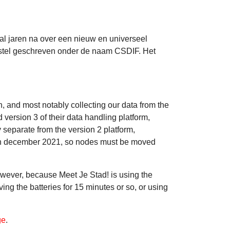
al jaren na over een nieuw en universeel
rstel geschreven onder de naam CSDIF. Het
and most notably collecting our data from the
rsion 3 of their data handling platform,
 separate from the version 2 platform,
d in december 2021, so nodes must be moved
owever, because Meet Je Stad! is using the
ving the batteries for 15 minutes or so, or using
ge
.