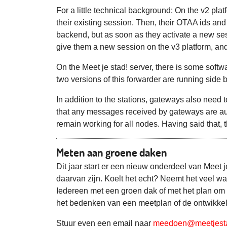
For a little technical background: On the v2 pl
their existing session. Then, their OTAA ids and
backend, but as soon as they activate a new sess
give them a new session on the v3 platform, an
On the Meet je stad! server, there is some softw
two versions of this forwarder are running side b
In addition to the stations, gateways also need 
that any messages received by gateways are aut
remain working for all nodes. Having said that
Meten aan groene daken
Dit jaar start er een nieuw onderdeel van Meet 
daarvan zijn. Koelt het echt? Neemt het veel wat
Iedereen met een groen dak of met het plan o
het bedenken van een meetplan of de ontwikkel
Stuur even een email naar
meedoen@meetjesta